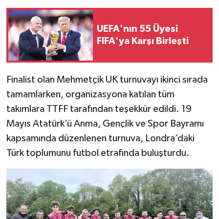
UEFA'nın 55 Üyesi
FIFA'ya Karşı Birleşti
Finalist olan Mehmetçik UK turnuvayı ikinci sırada
tamamlarken, organizasyona katılan tüm
takımlara TTFF tarafından teşekkür edildi. 19
Mayıs Atatürk’ü Anma, Gençlik ve Spor Bayramı
kapsamında düzenlenen turnuva, Londra’daki
Türk toplumunu futbol etrafında buluşturdu.