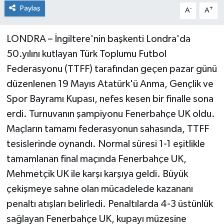
Paylaş
-
+
A
A
LONDRA – İngiltere'nin başkenti Londra'da
50.yılını kutlayan Türk Toplumu Futbol
Federasyonu (TTFF) tarafından geçen pazar günü
düzenlenen 19 Mayıs Atatürk'ü Anma, Gençlik ve
Spor Bayramı Kupası, nefes kesen bir finalle sona
erdi. Turnuvanın şampiyonu Fenerbahçe UK oldu.
Maçların tamamı federasyonun sahasında, TTFF
tesislerinde oynandı. Normal süresi 1-1 eşitlikle
tamamlanan final maçında Fenerbahçe UK,
Mehmetçik UK ile karşı karşıya geldi. Büyük
çekişmeye sahne olan mücadelede kazananı
penaltı atışları belirledi. Penaltılarda 4-3 üstünlük
sağlayan Fenerbahçe UK, kupayı müzesine