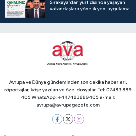
Sırakaya’dan yurt dışında yaşayan
vatandaşlara yönelik yeni uygulama
Avrupa ve Dünya gündeminden son dakika haberleri,
röportajlar, köşe yazıları ve özel dosyalar. Tel: 07483 889
405 WhatsApp: +447483889405 e-mail:
avrupa@avrupagazete.com