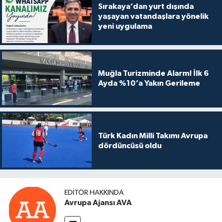
Sırakaya’dan yurt dışında
yaşayan vatandaşlara yönelik
yeni uygulama
Muğla Turizminde Alarm! İlk 6
Ayda %10’a Yakın Gerileme
Türk Kadın Milli Takımı Avrupa
dördüncüsü oldu
EDITÖR HAKKINDA
Avrupa Ajansı AVA