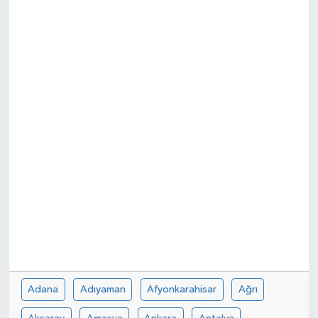
Adana
Adıyaman
Afyonkarahisar
Ağrı