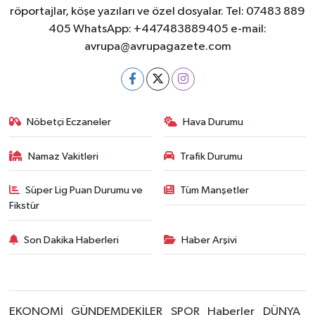
röportajlar, köşe yazıları ve özel dosyalar. Tel: 07483 889
405 WhatsApp: +447483889405 e-mail:
avrupa@avrupagazete.com
Nöbetçi Eczaneler
Hava Durumu
Namaz Vakitleri
Trafik Durumu
Süper Lig Puan Durumu ve
Tüm Manşetler
Fikstür
Son Dakika Haberleri
Haber Arşivi
EKONOMİ
GÜNDEMDEKİLER
SPOR
Haberler
DÜNYA