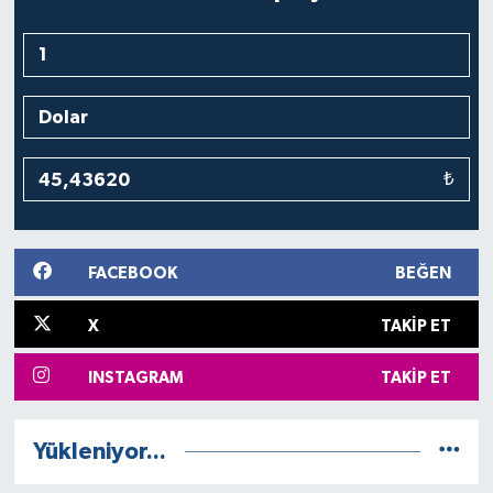
₺
FACEBOOK
BEĞEN
X
TAKIP ET
INSTAGRAM
TAKIP ET
Yükleniyor...