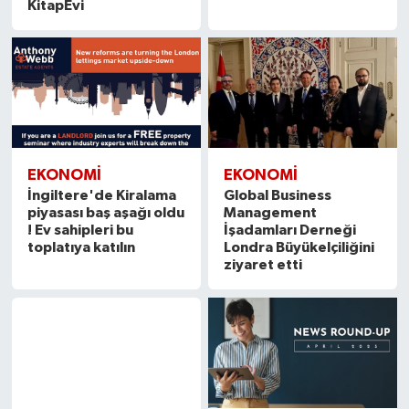
KitapEvi
EKONOMİ
EKONOMİ
İngiltere'de Kiralama
Global Business
piyasası baş aşağı oldu
Management
! Ev sahipleri bu
İşadamları Derneği
toplatıya katılın
Londra Büyükelçiliğini
ziyaret etti