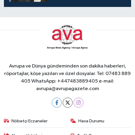
Avrupa ve Dünya gündeminden son dakika haberleri,
röportajlar, köşe yazıları ve özel dosyalar. Tel: 07483 889
405 WhatsApp: +447483889405 e-mail:
avrupa@avrupagazete.com
Nöbetçi Eczaneler
Hava Durumu