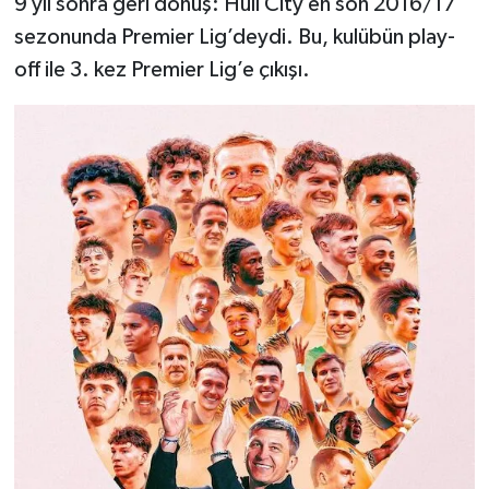
9 yıl sonra geri dönüş: Hull City en son 2016/17
sezonunda Premier Lig’deydi. Bu, kulübün play-
off ile 3. kez Premier Lig’e çıkışı.