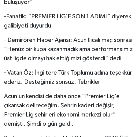
buluşuyor”
-Fanatik: “PREMIER LİG’E SON 1 ADIM!” diyerek
galibiyeti duyurdu
- Demirören Haber Ajansı: Acun Ilıcalı maç sonrası
“Henüz bir kupa kazanmadık ama performansımız
üst ligde olmayı hak ettiğimizi gösterdi” dedi
- Vatan Öz: İngiltere Türk Toplumu adına teşekkür
ederiz. Desteğimiz sonsuz. Tebrikler
Acun’un kendisi de daha önce “Premier Lig’e
çıkarsak delireceğim. Şehrin kaderi değişir,
Premier Lig şehirleri ekonomi merkezi olur”
demişti. Şimdi o gün geldi.