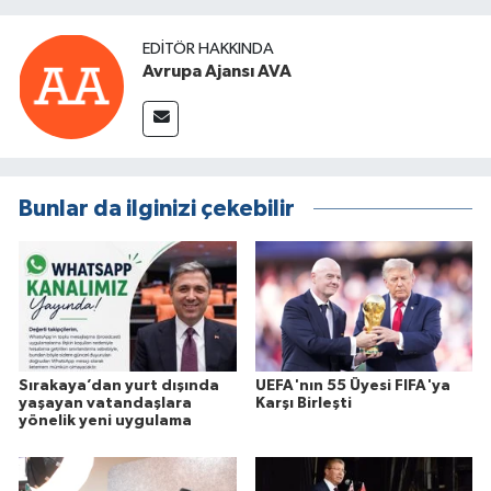
EDITÖR HAKKINDA
Avrupa Ajansı AVA
Bunlar da ilginizi çekebilir
Sırakaya’dan yurt dışında
UEFA'nın 55 Üyesi FIFA'ya
yaşayan vatandaşlara
Karşı Birleşti
yönelik yeni uygulama