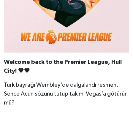
Welcome back to the Premier League, Hull
City! 🧡🖤
Türk bayrağı Wembley’de dalgalandı resmen.
Sence Acun sözünü tutup takımı Vegas’a götürür
mü?