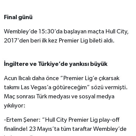
Final günü
Wembley’de 15:30’da başlayan maçta Hull City,
2017’den beri ilk kez Premier Lig bileti aldı.
İngiltere ve Türkiye’de yankısı büyük
Acun Ilıcalı daha önce “Premier Lig’e çıkarsak
takımı Las Vegas’a götüreceğim” sözü vermişti.
Maç sonrası Türk medyası ve sosyal medya
yıkılıyor:
-Ertem Şener: “Hull City Premier Lig play-off
finalinde! 23 Mayıs’ta tüm taraftar Wembley’de