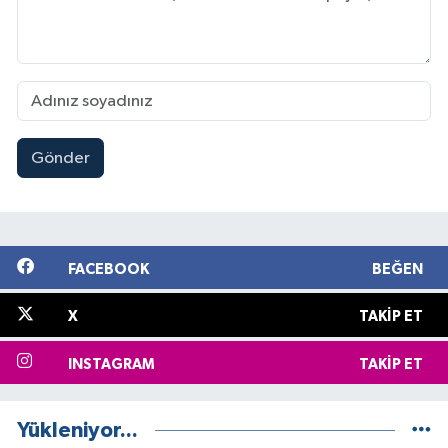
Gönder
FACEBOOK
BEĞEN
X
TAKIP ET
INSTAGRAM
TAKIP ET
Yükleniyor...