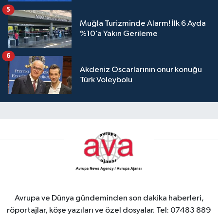
5
Muğla Turizminde Alarm! İlk 6 Ayda
%10’a Yakın Gerileme
6
Akdeniz Oscarlarının onur konuğu
Türk Voleybolu
Avrupa ve Dünya gündeminden son dakika haberleri,
röportajlar, köşe yazıları ve özel dosyalar. Tel: 07483 889