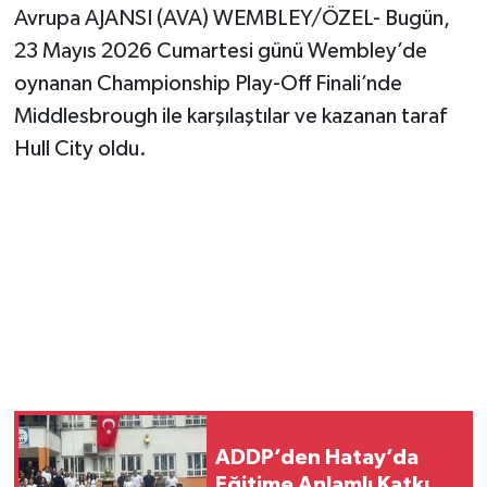
Avrupa AJANSI (AVA) WEMBLEY/ÖZEL- Bugün,
23 Mayıs 2026 Cumartesi günü Wembley’de
oynanan Championship Play-Off Finali’nde
Middlesbrough ile karşılaştılar ve kazanan taraf
Hull City oldu.
ADDP’den Hatay’da
Eğitime Anlamlı Katkı