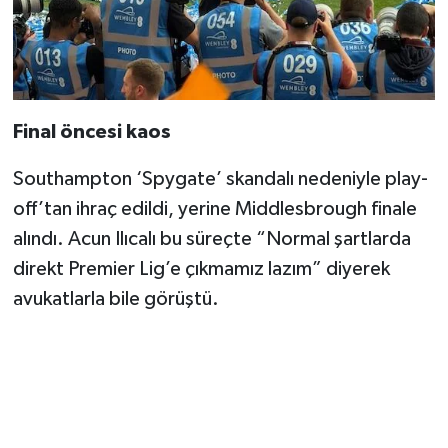
Final öncesi kaos
Southampton ‘Spygate’ skandalı nedeniyle play-
off’tan ihraç edildi, yerine Middlesbrough finale
alındı. Acun Ilıcalı bu süreçte “Normal şartlarda
direkt Premier Lig’e çıkmamız lazım” diyerek
avukatlarla bile görüştü.