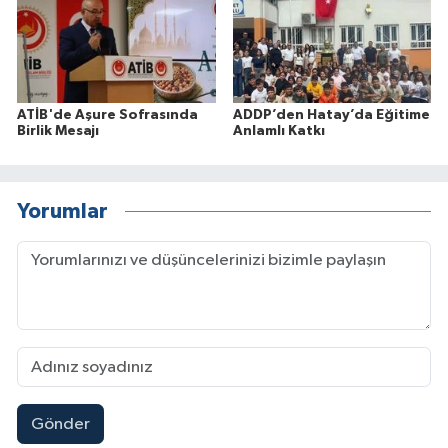
ATİB'de Aşure Sofrasında
ADDP’den Hatay’da Eğitime
Birlik Mesajı
Anlamlı Katkı
Yorumlar
Gönder