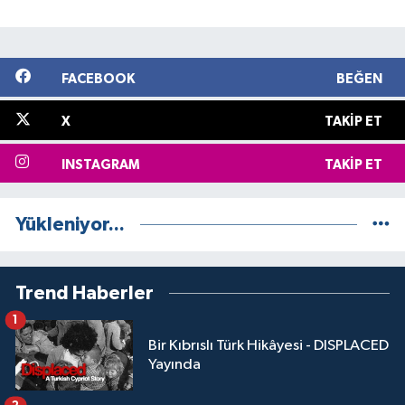
FACEBOOK
BEĞEN
X
TAKIP ET
INSTAGRAM
TAKIP ET
Yükleniyor...
Trend Haberler
1
Bir Kıbrıslı Türk Hikâyesi - DISPLACED
Yayında