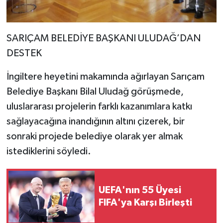
SARIÇAM BELEDİYE BAŞKANI ULUDAĞ’DAN
DESTEK
İngiltere heyetini makamında ağırlayan Sarıçam
Belediye Başkanı Bilal Uludağ görüşmede,
uluslararası projelerin farklı kazanımlara katkı
sağlayacağına inandığının altını çizerek, bir
sonraki projede belediye olarak yer almak
istediklerini söyledi.
UEFA'nın 55 Üyesi
FIFA'ya Karşı Birleşti