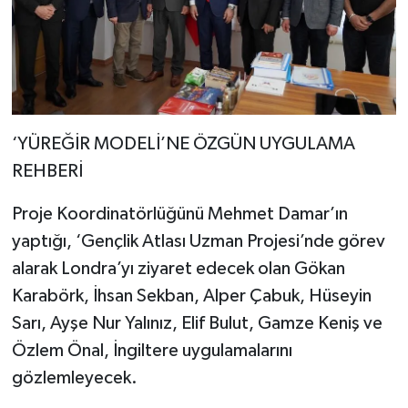
‘YÜREĞİR MODELİ’NE ÖZGÜN UYGULAMA
REHBERİ
Proje Koordinatörlüğünü Mehmet Damar’ın
yaptığı, ‘Gençlik Atlası Uzman Projesi’nde görev
alarak Londra’yı ziyaret edecek olan Gökan
Karabörk, İhsan Sekban, Alper Çabuk, Hüseyin
Sarı, Ayşe Nur Yalınız, Elif Bulut, Gamze Keniş ve
Özlem Önal, İngiltere uygulamalarını
gözlemleyecek.