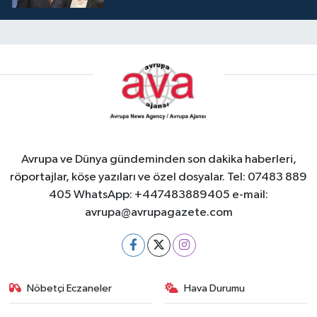
Avrupa ve Dünya gündeminden son dakika haberleri,
röportajlar, köşe yazıları ve özel dosyalar. Tel: 07483 889
405 WhatsApp: +447483889405 e-mail:
avrupa@avrupagazete.com
Nöbetçi Eczaneler
Hava Durumu