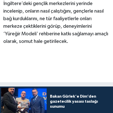
İngiltere’deki gençlik merkezlerini yerinde
incelenip, onların nasıl çalıştığını, gençlerle nasıl
bağ kurduklarını, ne tür faaliyetlerle onları
merkeze çektiklerini görüp, deneyimlerini
‘Yüreğir Modeli’ rehberine katkı sağlamayı amaçlı
olarak, somut hale getirilecek.
Bakan Gürlek'e Dim’den
gazetecilik yasası taslağı
sunumu