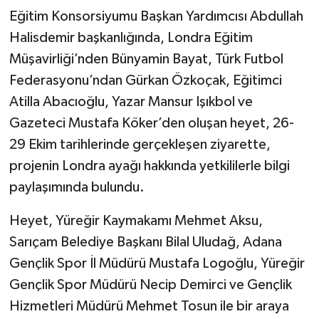
Eğitim Konsorsiyumu Başkan Yardımcısı Abdullah
Halisdemir başkanlığında, Londra Eğitim
Müşavirliği’nden Bünyamin Bayat, Türk Futbol
Federasyonu’ndan Gürkan Özkoçak, Eğitimci
Atilla Abacıoğlu, Yazar Mansur Işıkbol ve
Gazeteci Mustafa Köker’den oluşan heyet, 26-
29 Ekim tarihlerinde gerçekleşen ziyarette,
projenin Londra ayağı hakkında yetkililerle bilgi
paylaşımında bulundu.
Heyet, Yüreğir Kaymakamı Mehmet Aksu,
Sarıçam Belediye Başkanı Bilal Uludağ, Adana
Gençlik Spor İl Müdürü Mustafa Logoğlu, Yüreğir
Gençlik Spor Müdürü Necip Demirci ve Gençlik
Hizmetleri Müdürü Mehmet Tosun ile bir araya