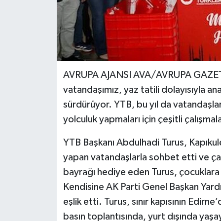
AVRUPA AJANSI AVA/AVRUPA GAZETE 
vatandaşımız, yaz tatili dolayısıyla a
sürdürüyor. YTB, bu yıl da vatandaşları
yolculuk yapmaları için çeşitli çalışmal
YTB Başkanı Abdulhadi Turus, Kapıkule 
yapan vatandaşlarla sohbet etti ve çal
bayrağı hediye eden Turus, çocuklara 
Kendisine AK Parti Genel Başkan Yardım
eşlik etti. Turus, sınır kapısının Edirn
basın toplantısında, yurt dışında yaşay