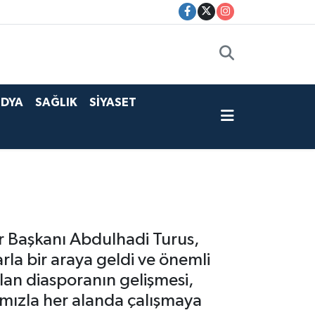
DYA
SAĞLIK
SİYASET
ar Başkanı Abdulhadi Turus,
arla bir araya geldi ve önemli
lan diasporanın gelişmesi,
rımızla her alanda çalışmaya