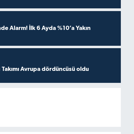
de Alarm! İlk 6 Ayda %10’a Yakın
li Takımı Avrupa dördüncüsü oldu