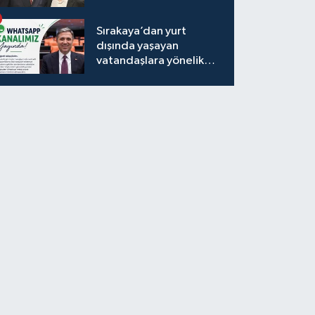
Sırakaya’dan yurt
dışında yaşayan
vatandaşlara yönelik
yeni uygulama