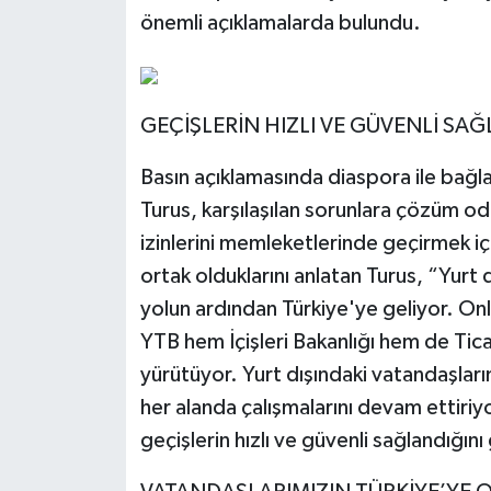
önemli açıklamalarda bulundu.
GEÇİŞLERİN HIZLI VE GÜVENLİ S
Basın açıklamasında diaspora ile bağları
Turus, karşılaşılan sorunlara çözüm odakl
izinlerini memleketlerinde geçirmek iç
ortak olduklarını anlatan Turus, “Yurt 
yolun ardından Türkiye'ye geliyor. On
YTB hem İçişleri Bakanlığı hem de Tica
yürütüyor. Yurt dışındaki vatandaşlar
her alanda çalışmalarını devam ettiriy
geçişlerin hızlı ve güvenli sağlandığın