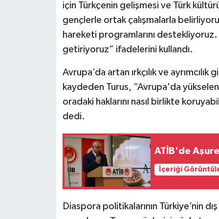
için Türkçenin gelişmesi ve Türk kültür
gençlerle ortak çalışmalarla belirliyo
hareketi programlarını destekliyoruz.
getiriyoruz” ifadelerini kullandı.
Avrupa’da artan ırkçılık ve ayrımcılık 
kaydeden Turus, “Avrupa'da yükselen ırk
oradaki haklarını nasıl birlikte koruyab
dedi.
ATİB'de Aşure 
İçeriği Görüntül
Diaspora politikalarının Türkiye’nin dış