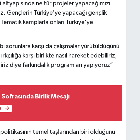
ü altyapısında ne tür projeler yapacağımızı
ruz. Gençlerin Türkiye'ye yapacağı gençlik
 Tematik kamplarla onları Türkiye'ye
gibi sorunlara karşı da çalışmalar yürütüldüğünü
çılığa karşı birlikte nasıl hareket edebiliriz,
iliriz diye farkındalık programları yapıyoruz”
Sofrasında Birlik Mesajı
e
 politikasının temel taşlarından biri olduğunu