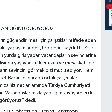
6
AĞLANDIĞINI GÖRÜYORUZ
n güçlendirilmesi için çalıştıklarını ifade eden
ı yaklaşımlar geliştirdiklerini kaydetti. Yıllık
in yurda giriş yapan vatandaşların sevinçlerine
dışında yaşayan Türkler uzun ve meşakkatli bir
ların sevincini görmek bizi mutlu ediyor. Hem
ret Bakanlığı burada ortak çalışmalar
ımıza hizmet anlamında Türkiye Cumhuriyeti
or. Vatandaşlarımızla yaptığımız istişarelerde
ı görüyoruz” dedi.