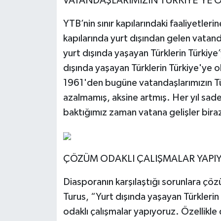
VATANDAŞLARIMIZIN TÜRKİYE’YE O
YTB’nin sınır kapılarındaki faaliyetler
kapılarında yurt dışından gelen vatanda
yurt dışında yaşayan Türklerin Türkiye’
dışında yaşayan Türklerin Türkiye'ye o
1961'den bugüne vatandaşlarımızın Tür
azalmamış, aksine artmış. Her yıl sadece
baktığımız zaman vatana gelişler bira
ÇÖZÜM ODAKLI ÇALIŞMALAR YAPI
Diasporanın karşılaştığı sorunlara çözü
Turus, “Yurt dışında yaşayan Türklerin 
odaklı çalışmalar yapıyoruz. Özellikle