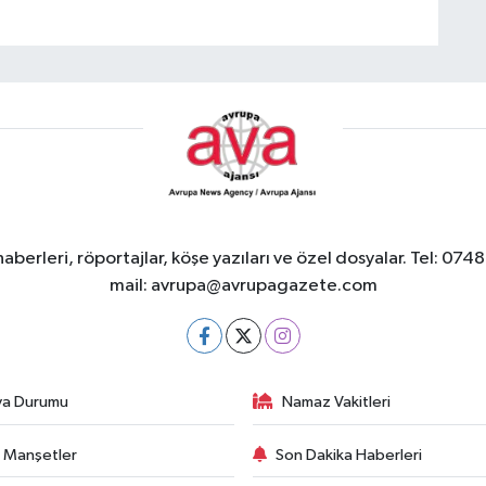
berleri, röportajlar, köşe yazıları ve özel dosyalar. Tel
mail:
avrupa@avrupagazete.com
va Durumu
Namaz Vakitleri
 Manşetler
Son Dakika Haberleri