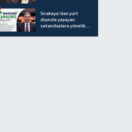
Sırakaya’dan yurt
dışında yaşayan
vatandaşlara yönelik
yeni uygulama