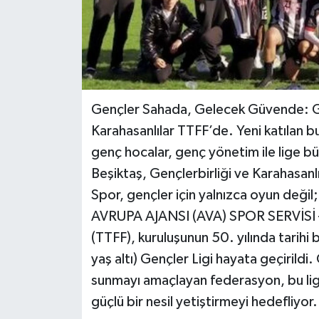
Gençler Sahada, Gelecek Güvende: Gal
Karahasanlılar TTFF’de. Yeni katılan bu
genç hocalar, genç yönetim ile lige b
Beşiktaş, Gençlerbirliği ve Karahasanlıl
Spor, gençler için yalnızca oyun değil;
AVRUPA AJANSI (AVA) SPOR SERVİSİ –
(TTFF), kuruluşunun 50. yılında tarihi 
yaş altı) Gençler Ligi hayata geçirildi.
sunmayı amaçlayan federasyon, bu li
güçlü bir nesil yetiştirmeyi hedefliyor.