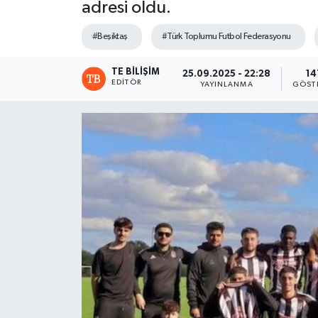
adresi oldu.
#Beşiktaş
#Türk Toplumu Futbol Federasyonu
TE BILIŞIM
25.09.2025 - 22:28
14
EDITÖR
YAYINLANMA
GÖST