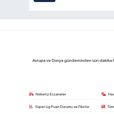
Avrupa ve Dünya gündeminden son dakika ha
Nöbetçi Eczaneler
Ha
Süper Lig Puan Durumu ve Fikstür
Tüm