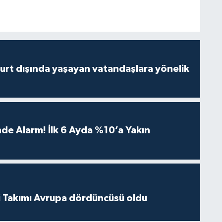
urt dışında yaşayan vatandaşlara yönelik
de Alarm! İlk 6 Ayda %10’a Yakın
li Takımı Avrupa dördüncüsü oldu