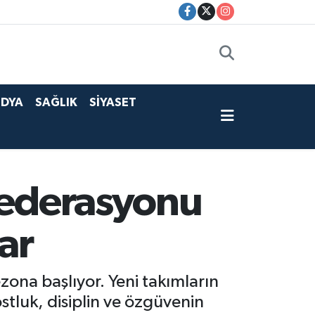
DYA
SAĞLIK
SİYASET
Federasyonu
ar
ona başlıyor. Yeni takımların
ostluk, disiplin ve özgüvenin