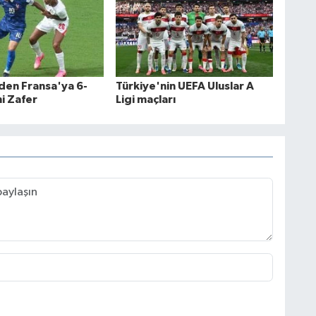
'den Fransa'ya 6-
Türkiye'nin UEFA Uluslar A
hi Zafer
Ligi maçları