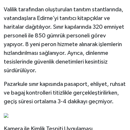
Valilik tarafından oluşturulan tanıtım stantlarında,
vatandaşlara Edirne’yi tanıtıcı kitapçıklar ve
haritalar dağıtılıyor. Sınır kapılarında 320 emniyet
personeli ile 850 gümrük personeli görev
yapıyor. 8 yeni peron hizmete alınarak işlemlerin
hızlandırılması sağlanıyor. Ayrıca, dinlenme
tesislerinde güvenlik denetimleri kesintisiz
sürdürülüyor.
Pazarkule sınır kapısında pasaport, ehliyet, ruhsat
ve bagaj kontrolleri titizlikle gerçekleştirilirken,
geçiş süresi ortalama 3-4 dakikayı geçmiyor.
Kamera ile Kimlik Tespiti Uygulaması