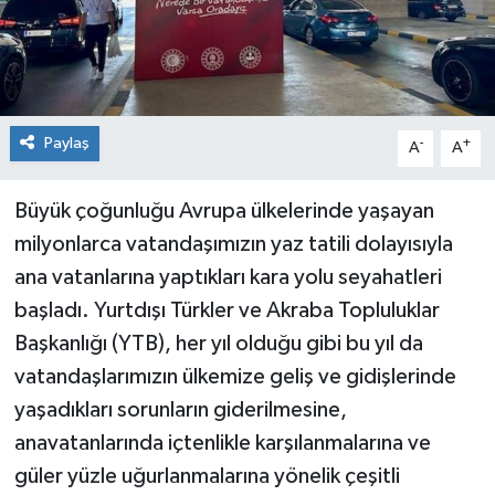
Paylaş
-
+
A
A
Büyük çoğunluğu Avrupa ülkelerinde yaşayan
milyonlarca vatandaşımızın yaz tatili dolayısıyla
ana vatanlarına yaptıkları kara yolu seyahatleri
başladı. Yurtdışı Türkler ve Akraba Topluluklar
Başkanlığı (YTB), her yıl olduğu gibi bu yıl da
vatandaşlarımızın ülkemize geliş ve gidişlerinde
yaşadıkları sorunların giderilmesine,
anavatanlarında içtenlikle karşılanmalarına ve
güler yüzle uğurlanmalarına yönelik çeşitli