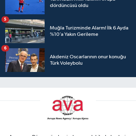
dördüncüsü oldu
5
Muğla Turizminde Alarm! İlk 6 Ayda
%10’a Yakın Gerileme
6
Akdeniz Oscarlarının onur konuğu
Türk Voleybolu