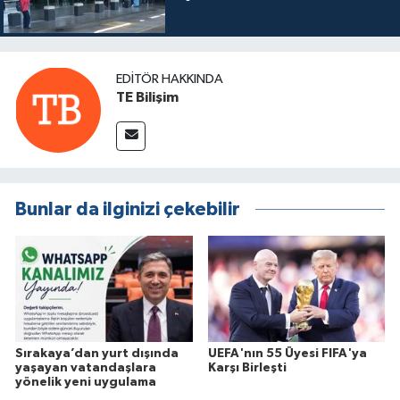
EDITÖR HAKKINDA
TE Bilişim
Bunlar da ilginizi çekebilir
Sırakaya’dan yurt dışında
UEFA'nın 55 Üyesi FIFA'ya
yaşayan vatandaşlara
Karşı Birleşti
yönelik yeni uygulama