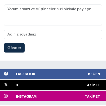
Gönder
FACEBOOK
BEĞEN
X
TAKIP ET
INSTAGRAM
TAKIP ET