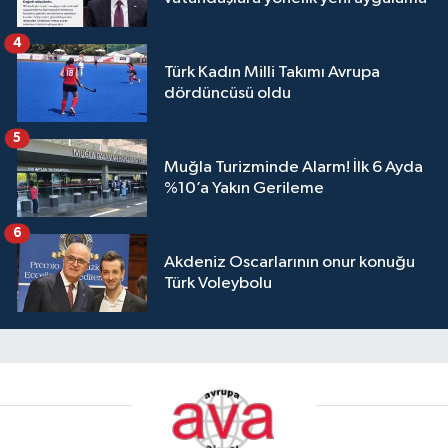
4
Türk Kadın Milli Takımı Avrupa
dördüncüsü oldu
5
Muğla Turizminde Alarm! İlk 6 Ayda
%10’a Yakın Gerileme
6
Akdeniz Oscarlarının onur konuğu
Türk Voleybolu