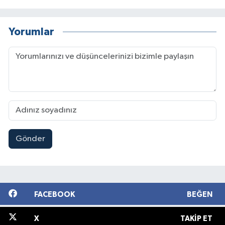
Yorumlar
Gönder
FACEBOOK
BEĞEN
X
TAKIP ET