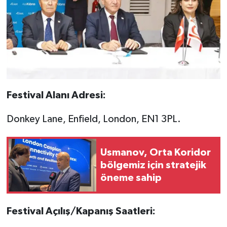
Festival Alanı Adresi:
Donkey Lane, Enfield, London, EN1 3PL.
Usmanov, Orta Koridor
bölgemiz için stratejik
öneme sahip
Festival Açılış/Kapanış Saatleri: