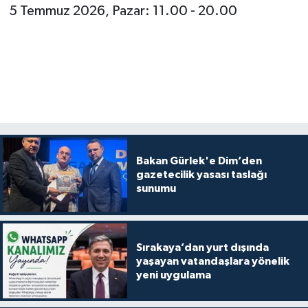
5 Temmuz 2026, Pazar: 11.00 - 20.00
Bakan Gürlek'e Dim’den
gazetecilik yasası taslağı
sunumu
Sırakaya’dan yurt dışında
yaşayan vatandaşlara yönelik
yeni uygulama