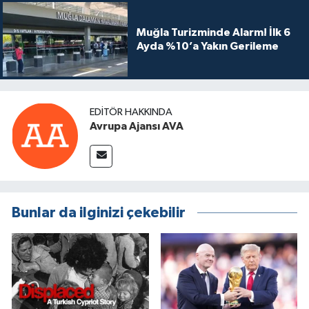
Muğla Turizminde Alarm! İlk 6
Ayda %10’a Yakın Gerileme
EDITÖR HAKKINDA
Avrupa Ajansı AVA
Bunlar da ilginizi çekebilir