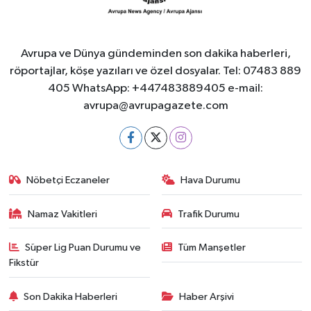
Avrupa ve Dünya gündeminden son dakika haberleri,
röportajlar, köşe yazıları ve özel dosyalar. Tel: 07483 889
405 WhatsApp: +447483889405 e-mail:
avrupa@avrupagazete.com
Nöbetçi Eczaneler
Hava Durumu
Namaz Vakitleri
Trafik Durumu
Süper Lig Puan Durumu ve
Tüm Manşetler
Fikstür
Son Dakika Haberleri
Haber Arşivi