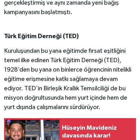
gerçekleştirmiş ve aynı zamanda yeni bağış
kampanyasını başlatmıştı.
Türk Eğitim Derneği (TED)
Kuruluşundan bu yana eğitimde fırsat eşitliğini
temel ilke edinen Türk Eğitim Derneği (TED),
1928’den bu yana on binlerce öğrencinin nitelikli
eğitime erişmesine katkı sağlamaya devam
ediyor. TED’in Birleşik Krallık Temsilciliği de bu
misyon doğrultusunda hem yurt içinde hem de
yurt dışında çalışmalarını sürdürüyor.
Hüseyin Mavideniz
davasında karar!