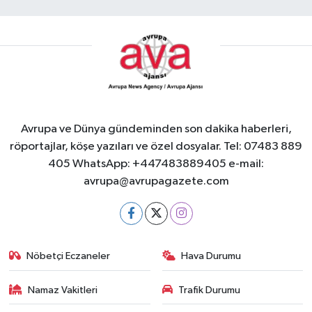
Avrupa ve Dünya gündeminden son dakika haberleri,
röportajlar, köşe yazıları ve özel dosyalar. Tel: 07483 889
405 WhatsApp: +447483889405 e-mail:
avrupa@avrupagazete.com
Nöbetçi Eczaneler
Hava Durumu
Namaz Vakitleri
Trafik Durumu