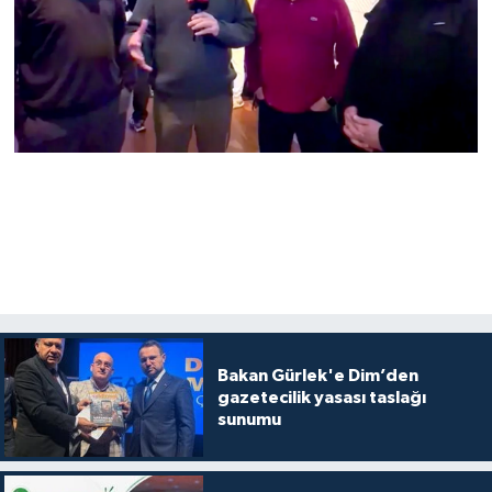
Bakan Gürlek'e Dim’den
gazetecilik yasası taslağı
sunumu