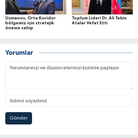
Usmanov, Orta Koridor
Toplum Lideri Dr. Ali Tekin
bölgemiz için stratejik
Atalar Vefat Etti
öneme sahip
Yorumlar
Gönder