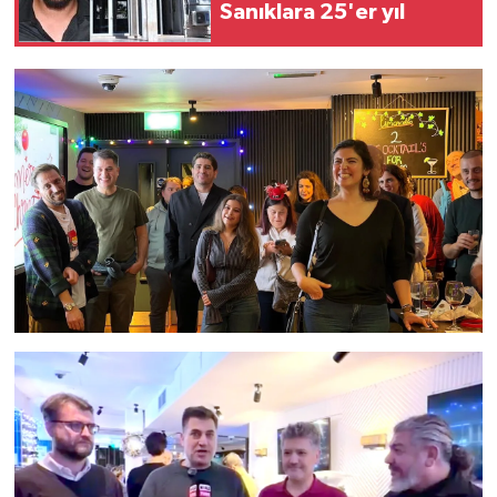
Sanıklara 25'er yıl