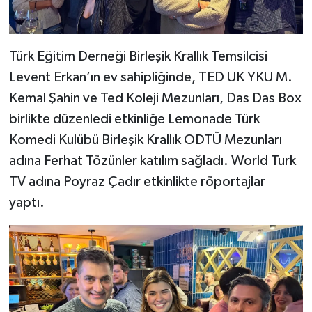
Türk Eğitim Derneği Birleşik Krallık Temsilcisi
Levent Erkan’ın ev sahipliğinde, TED UK YKU M.
Kemal Şahin ve Ted Koleji Mezunları, Das Das Box
birlikte düzenledi etkinliğe Lemonade Türk
Komedi Kulübü Birleşik Krallık ODTÜ Mezunları
adına Ferhat Tözünler katılım sağladı. World Turk
TV adına Poyraz Çadır etkinlikte röportajlar
yaptı.