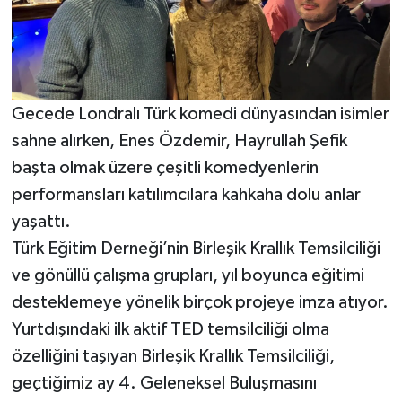
Gecede Londralı Türk komedi dünyasından isimler
sahne alırken, Enes Özdemir, Hayrullah Şefik
başta olmak üzere çeşitli komedyenlerin
performansları katılımcılara kahkaha dolu anlar
yaşattı.
Türk Eğitim Derneği’nin Birleşik Krallık Temsilciliği
ve gönüllü çalışma grupları, yıl boyunca eğitimi
desteklemeye yönelik birçok projeye imza atıyor.
Yurtdışındaki ilk aktif TED temsilciliği olma
özelliğini taşıyan Birleşik Krallık Temsilciliği,
geçtiğimiz ay 4. Geleneksel Buluşmasını