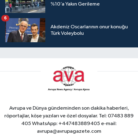
%10’a Yakın Gerileme
6
Akdeniz Oscarlarının onur konuğu
Türk Voleybolu
Avrupa ve Dünya gündeminden son dakika haberleri,
röportajlar, köşe yazıları ve özel dosyalar. Tel: 07483 889
405 WhatsApp: +447483889405 e-mail:
avrupa@avrupagazete.com