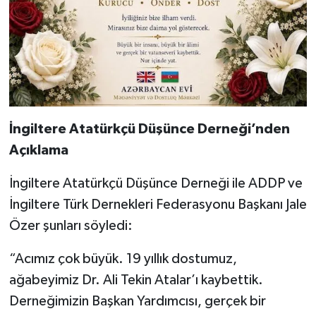
İngiltere Atatürkçü Düşünce Derneği’nden
Açıklama
İngiltere Atatürkçü Düşünce Derneği ile ADDP ve
İngiltere Türk Dernekleri Federasyonu Başkanı Jale
Özer şunları söyledi:
⁠“Acımız çok büyük. 19 yıllık dostumuz,
ağabeyimiz Dr. Ali Tekin Atalar’ı kaybettik.
Derneğimizin Başkan Yardımcısı, gerçek bir