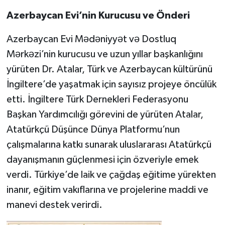
Azerbaycan Evi’nin Kurucusu ve Önderi
Azerbaycan Evi Mədəniyyət və Dostluq
Mərkəzi’nin kurucusu ve uzun yıllar başkanlığını
yürüten Dr. Atalar, Türk ve Azerbaycan kültürünü
İngiltere’de yaşatmak için sayısız projeye öncülük
etti. İngiltere Türk Dernekleri Federasyonu
Başkan Yardımcılığı görevini de yürüten Atalar,
Atatürkçü Düşünce Dünya Platformu’nun
çalışmalarına katkı sunarak uluslararası Atatürkçü
dayanışmanın güçlenmesi için özveriyle emek
verdi. Türkiye’de laik ve çağdaş eğitime yürekten
inanır, eğitim vakıflarına ve projelerine maddi ve
manevi destek verirdi.