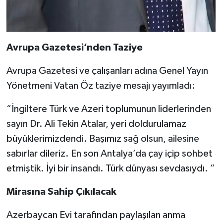
Avrupa Gazetesi’nden Taziye
Avrupa Gazetesi ve çalışanları adına Genel Yayın
Yönetmeni Vatan Öz taziye mesajı yayımladı:
⁠“İngiltere Türk ve Azeri toplumunun liderlerinden
sayın Dr. Ali Tekin Atalar, yeri doldurulamaz
büyüklerimizdendi. Başımız sağ olsun, ailesine
sabırlar dileriz. En son Antalya’da çay içip sohbet
etmiştik. İyi bir insandı. Türk dünyası sevdasıydı. ”
Mirasına Sahip Çıkılacak
Azerbaycan Evi tarafından paylaşılan anma