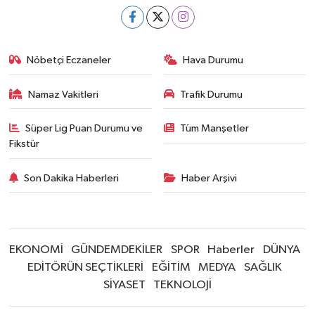
Nöbetçi Eczaneler
Hava Durumu
Namaz Vakitleri
Trafik Durumu
Süper Lig Puan Durumu ve
Tüm Manşetler
Fikstür
Son Dakika Haberleri
Haber Arşivi
EKONOMİ
GÜNDEMDEKİLER
SPOR
Haberler
DÜNYA
EDİTÖRÜN SEÇTİKLERİ
EĞİTİM
MEDYA
SAĞLIK
SİYASET
TEKNOLOJİ