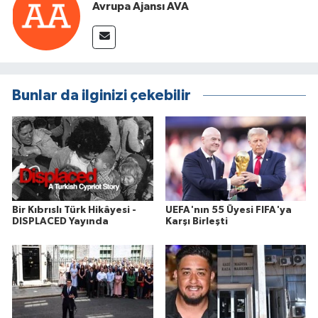
Avrupa Ajansı AVA
Bunlar da ilginizi çekebilir
Bir Kıbrıslı Türk Hikâyesi -
UEFA'nın 55 Üyesi FIFA'ya
DISPLACED Yayında
Karşı Birleşti