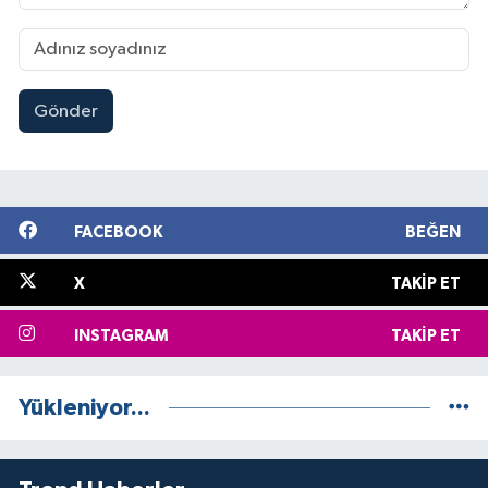
Gönder
FACEBOOK
BEĞEN
X
TAKIP ET
INSTAGRAM
TAKIP ET
Yükleniyor...