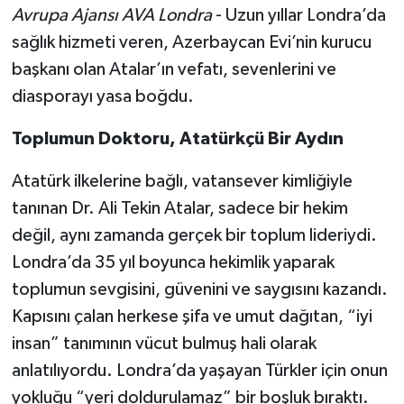
Avrupa Ajansı AVA Londra
- Uzun yıllar Londra’da
sağlık hizmeti veren, Azerbaycan Evi’nin kurucu
başkanı olan Atalar’ın vefatı, sevenlerini ve
diasporayı yasa boğdu.
Toplumun Doktoru, Atatürkçü Bir Aydın
Atatürk ilkelerine bağlı, vatansever kimliğiyle
tanınan Dr. Ali Tekin Atalar, sadece bir hekim
değil, aynı zamanda gerçek bir toplum lideriydi.
Londra’da 35 yıl boyunca hekimlik yaparak
toplumun sevgisini, güvenini ve saygısını kazandı.
Kapısını çalan herkese şifa ve umut dağıtan, “iyi
insan” tanımının vücut bulmuş hali olarak
anlatılıyordu. Londra’da yaşayan Türkler için onun
yokluğu “yeri doldurulamaz” bir boşluk bıraktı.