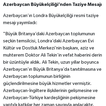
Azerbaycan Büyükelçiliği’nden Taziye Mesajı
Azerbaycan’ın Londra Büyükelçiliği resmi taziye
mesajı yayımladı:
⁠"Büyük Britanya’daki Azerbaycan toplumunun
seçkin temsilcisi, Londra’daki Azerbaycan Evi
Kültür ve Dostluk Merkezi’nin başkanı, aziz ve
muhterem Doktor Ali Tekin’in vefat haberini derin
bir üzüntüyle aldık. Ali Tekin, uzun yıllar boyunca
Azerbaycan’ın Büyük Britanya’da tanıtılmasına ve
Azerbaycan toplumunun birliğinin
güçlendirilmesine büyük hizmetler vermiştir.
Azerbaycan-İngiltere ilişkilerinin gelişmesine ve
Azerbaycan-Türkiye kardeşliğinin pekişmesine
yaptığı katkılar her zaman saygıyla anılacaktır.