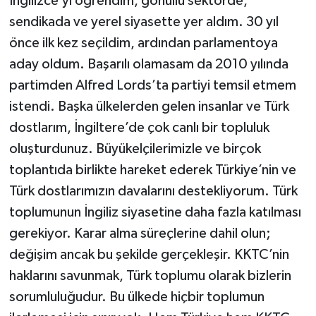
İngilizce’yi öğrendim, gönüllü sektörde,
sendikada ve yerel siyasette yer aldım. 30 yıl
önce ilk kez seçildim, ardından parlamentoya
aday oldum. Başarılı olamasam da 2010 yılında
partimden Alfred Lords’ta partiyi temsil etmem
istendi. Başka ülkelerden gelen insanlar ve Türk
dostlarım, İngiltere’de çok canlı bir topluluk
oluşturdunuz. Büyükelçilerimizle ve birçok
toplantıda birlikte hareket ederek Türkiye’nin ve
Türk dostlarımızın davalarını destekliyorum. Türk
toplumunun İngiliz siyasetine daha fazla katılması
gerekiyor. Karar alma süreçlerine dahil olun;
değişim ancak bu şekilde gerçekleşir. KKTC’nin
haklarını savunmak, Türk toplumu olarak bizlerin
sorumluluğudur. Bu ülkede hiçbir toplumun