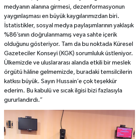
medyanın alanına girmesi, dezenformasyonun
yaygınlaşması en büyük kaygılarımızdan biri.
İstatistikler, sosyal medya paylaşımlarının yaklaşık
%86’sının doğrulanmamış veya sahte içerik
olduğunu gösteriyor. Tam da bu noktada Küresel
Gazeteciler Konseyi (KGK) sorumluluk üstleniyor.
Ülkemizde ve uluslararası alanda etkili bir meslek
örgütü hâline gelmemizde, buradaki temsilcilerin
katkısı büyük. Sayın Hussain’e çok teşekkür
ederim. Bu kabulü ve sıcak ilgisi bizi fazlasıyla
gururlandırdı.”