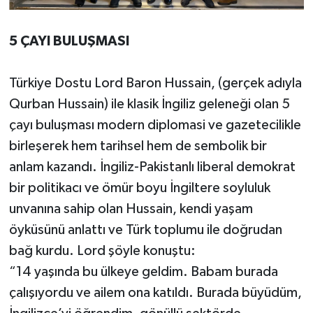
5 ÇAYI BULUŞMASI
Türkiye Dostu Lord Baron Hussain, (gerçek adıyla
Qurban Hussain) ile klasik İngiliz geleneği olan 5
çayı buluşması modern diplomasi ve gazetecilikle
birleşerek hem tarihsel hem de sembolik bir
anlam kazandı. İngiliz-Pakistanlı liberal demokrat
bir politikacı ve ömür boyu İngiltere soyluluk
unvanına sahip olan Hussain, kendi yaşam
öyküsünü anlattı ve Türk toplumu ile doğrudan
bağ kurdu. Lord şöyle konuştu:
“14 yaşında bu ülkeye geldim. Babam burada
çalışıyordu ve ailem ona katıldı. Burada büyüdüm,