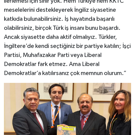
ilerlemesi için sınır yok. Hem Türkiye hem KKTC
meselelerini destekleyerek İngiliz siyasetine
katkıda bulunabilirsiniz. İş hayatında başarılı
olabilirsiniz, birçok Türk iş insanı bunu başardı.
Ancak siyasette daha aktif olmalıyız. Türkler,
İngiltere’de kendi seçtiğiniz bir partiye katılın; İşçi
Partisi, Muhafazakar Parti veya Liberal
Demokratlar fark etmez. Ama Liberal
Demokratlar’a katılırsanız çok memnun olurum.”