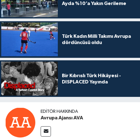
Ayda %10’a Yakın Gerileme
Türk Kadın Milli Takımı Avrupa
dördüncüsü oldu
Bir Kıbrıslı Türk Hikâyesi -
DISPLACED Yayında
EDITÖR HAKKINDA
Avrupa Ajansı AVA