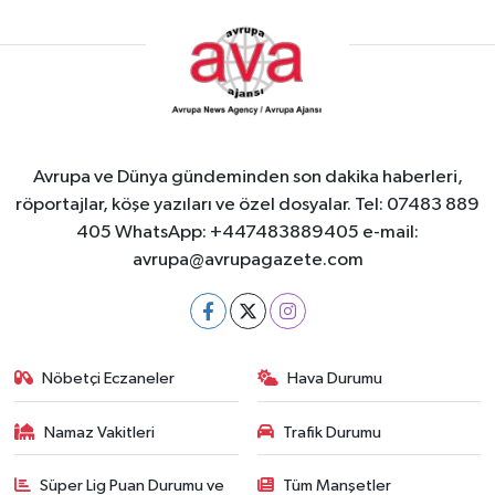
Avrupa ve Dünya gündeminden son dakika haberleri,
röportajlar, köşe yazıları ve özel dosyalar. Tel: 07483 889
405 WhatsApp: +447483889405 e-mail:
avrupa@avrupagazete.com
Nöbetçi Eczaneler
Hava Durumu
Namaz Vakitleri
Trafik Durumu
Süper Lig Puan Durumu ve
Tüm Manşetler