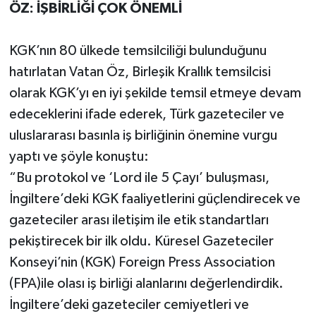
ÖZ: İŞBİRLİĞİ ÇOK ÖNEMLİ
KGK’nın 80 ülkede temsilciliği bulunduğunu
hatırlatan Vatan Öz, Birleşik Krallık temsilcisi
olarak KGK’yı en iyi şekilde temsil etmeye devam
edeceklerini ifade ederek, Türk gazeteciler ve
uluslararası basınla iş birliğinin önemine vurgu
yaptı ve şöyle konuştu:
“Bu protokol ve ‘Lord ile 5 Çayı’ buluşması,
İngiltere’deki KGK faaliyetlerini güçlendirecek ve
gazeteciler arası iletişim ile etik standartları
pekiştirecek bir ilk oldu. Küresel Gazeteciler
Konseyi’nin (KGK) Foreign Press Association
(FPA)ile olası iş birliği alanlarını değerlendirdik.
İngiltere’deki gazeteciler cemiyetleri ve