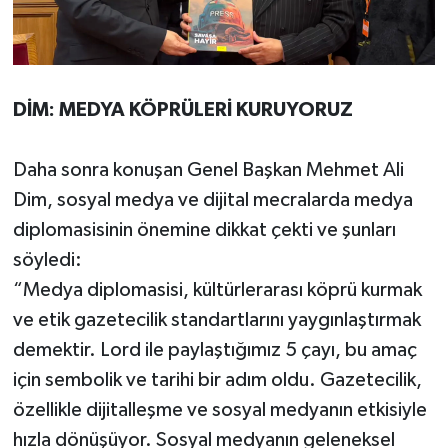
DİM: MEDYA KÖPRÜLERİ KURUYORUZ
Daha sonra konuşan Genel Başkan Mehmet Ali
Dim, sosyal medya ve dijital mecralarda medya
diplomasisinin önemine dikkat çekti ve şunları
söyledi:
“Medya diplomasisi, kültürlerarası köprü kurmak
ve etik gazetecilik standartlarını yaygınlaştırmak
demektir. Lord ile paylaştığımız 5 çayı, bu amaç
için sembolik ve tarihi bir adım oldu. Gazetecilik,
özellikle dijitalleşme ve sosyal medyanın etkisiyle
hızla dönüşüyor. Sosyal medyanın geleneksel