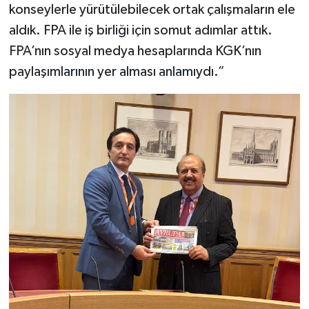
konseylerle yürütülebilecek ortak çalışmaların ele
aldık. FPA ile iş birliği için somut adımlar attık.
FPA’nın sosyal medya hesaplarında KGK’nın
paylaşımlarının yer alması anlamıydı.”