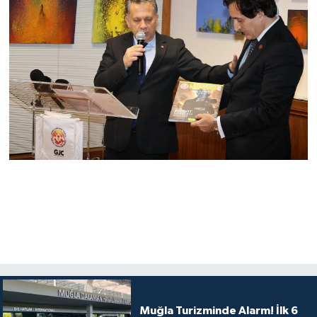
Muğla Turizminde Alarm! İlk 6