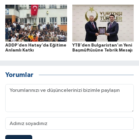
ADDP’den Hatay’da Eğitime
YTB’den Bulgaristan’ın Yeni
Anlamlı Katkı
Başmüftüsüne Tebrik Mesajı
Yorumlar