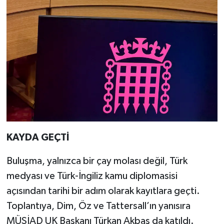
KAYDA GEÇTİ
Buluşma, yalnızca bir çay molası değil, Türk
medyası ve Türk-İngiliz kamu diplomasisi
açısından tarihi bir adım olarak kayıtlara geçti.
Toplantıya, Dim, Öz ve Tattersall’ın yanısıra
MÜSİAD UK Başkanı Türkan Akbaş da katıldı.