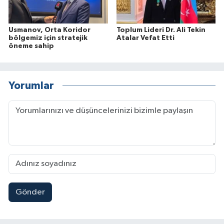
Usmanov, Orta Koridor
Toplum Lideri Dr. Ali Tekin
bölgemiz için stratejik
Atalar Vefat Etti
öneme sahip
Yorumlar
Gönder