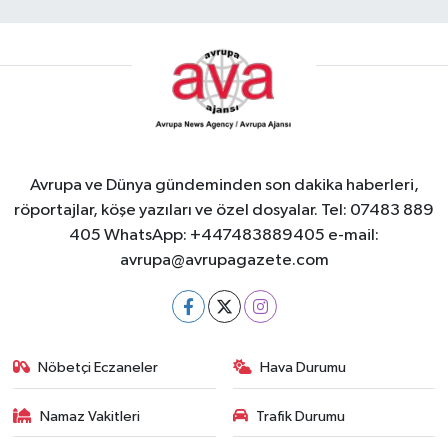
Avrupa ve Dünya gündeminden son dakika haberleri,
röportajlar, köşe yazıları ve özel dosyalar. Tel: 07483 889
405 WhatsApp: +447483889405 e-mail:
avrupa@avrupagazete.com
Nöbetçi Eczaneler
Hava Durumu
Namaz Vakitleri
Trafik Durumu