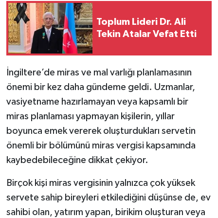
Toplum Lideri Dr. Ali
Tekin Atalar Vefat Etti
İngiltere’de miras ve mal varlığı planlamasının
önemi bir kez daha gündeme geldi. Uzmanlar,
vasiyetname hazırlamayan veya kapsamlı bir
miras planlaması yapmayan kişilerin, yıllar
boyunca emek vererek oluşturdukları servetin
önemli bir bölümünü miras vergisi kapsamında
kaybedebileceğine dikkat çekiyor.
Birçok kişi miras vergisinin yalnızca çok yüksek
servete sahip bireyleri etkilediğini düşünse de, ev
sahibi olan, yatırım yapan, birikim oluşturan veya