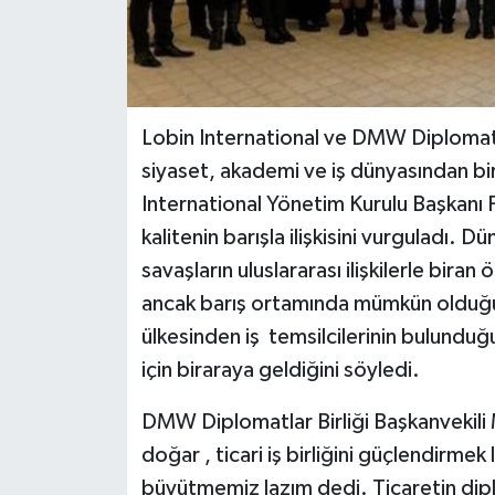
Lobin International ve DMW Diplomatla
siyaset, akademi ve iş dünyasından bir
International Yönetim Kurulu Başkanı 
kalitenin barışla ilişkisini vurguladı. 
savaşların uluslararası ilişkilerle bira
ancak barış ortamında mümkün olduğun
ülkesinden iş temsilcilerinin bulundu
için biraraya geldiğini söyledi.
DMW Diplomatlar Birliği Başkanvekili 
doğar , ticari iş birliğini güçlendirmek
büyütmemiz lazım dedi. Ticaretin dipl