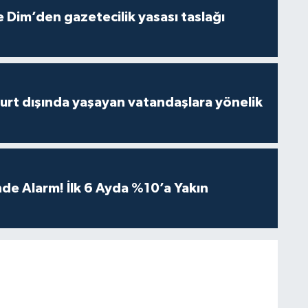
 Dim’den gazetecilik yasası taslağı
urt dışında yaşayan vatandaşlara yönelik
de Alarm! İlk 6 Ayda %10’a Yakın