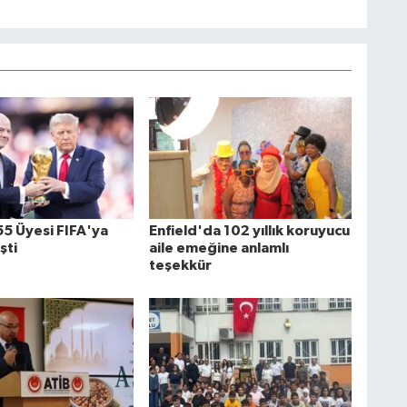
55 Üyesi FIFA'ya
Enfield'da 102 yıllık koruyucu
şti
aile emeğine anlamlı
teşekkür