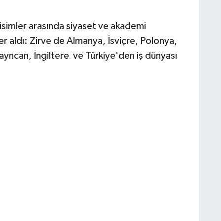
isimler arasında siyaset ve akademi
r aldı: Zirve de Almanya, İsviçre, Polonya,
yncan, İngiltere ve Türkiye'den iş dünyası