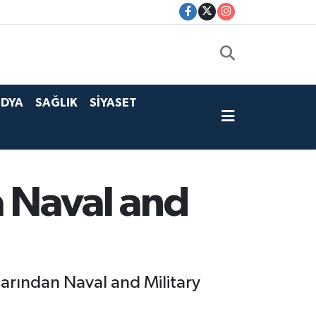
DYA
SAĞLIK
SİYASET
a Naval and
larından Naval and Military