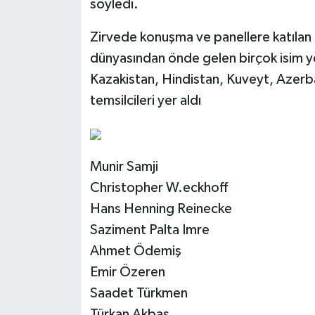
söyledi.
Zirvede konuşma ve panellere katılan 
dünyasından önde gelen birçok isim ye
Kazakistan, Hindistan, Kuveyt, Azerba
temsilcileri yer aldı
Munir Samji
Christopher W.eckhoff
Hans Henning Reinecke
Saziment Palta Imre
Ahmet Ödemiş
Emir Özeren
Saadet Türkmen
Türkan Akbaş