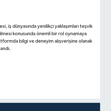
i, iş dünyasında yenilikçi yaklaşımları teşvik
ltilmesi konusunda önemli bir rol oynamaya
latformda bilgi ve deneyim alışverişine olanak
landı.