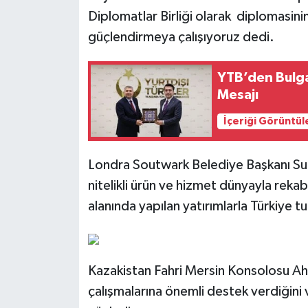
Diplomatlar Birliği olarak diplomasini
güçlendirmeya çalışıyoruz dedi.
YTB’den Bulga
Mesajı
İçeriği Görüntül
Londra Soutwark Belediye Başkanı Sun
nitelikli ürün ve hizmet dünyayla rekab
alanında yapılan yatırımlarla Türkiye t
Kazakistan Fahri Mersin Konsolosu Ah
çalışmalarına önemli destek verdiğini 