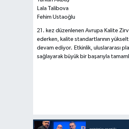
Lala Talibova
Fehim Ustaoğlu
21. kez düzenlenen Avrupa Kalite Zirves
ederken, kalite standartlarının yükse
devam ediyor. Etkinlik, uluslararası p
sağlayarak büyük bir başarıyla tamam