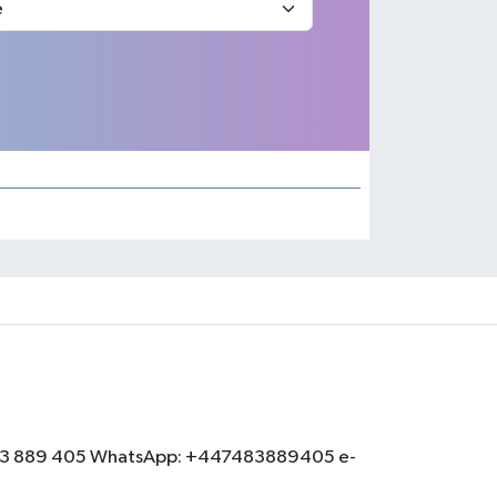
: 07483 889 405 WhatsApp: +447483889405 e-