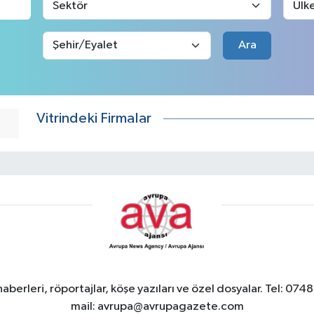
Ara
Vitrindeki Firmalar
berleri, röportajlar, köşe yazıları ve özel dosyalar. Tel
mail:
avrupa@avrupagazete.com