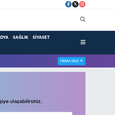
DYA
SAĞLIK
SİYASET
FIRMA EKLE
iye ulaşabilirsiniz.