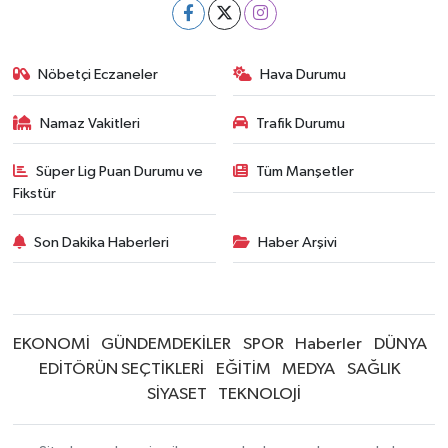
Nöbetçi Eczaneler
Hava Durumu
Namaz Vakitleri
Trafik Durumu
Süper Lig Puan Durumu ve
Tüm Manşetler
Fikstür
Son Dakika Haberleri
Haber Arşivi
EKONOMİ
GÜNDEMDEKİLER
SPOR
Haberler
DÜNYA
EDİTÖRÜN SEÇTİKLERİ
EĞİTİM
MEDYA
SAĞLIK
SİYASET
TEKNOLOJİ