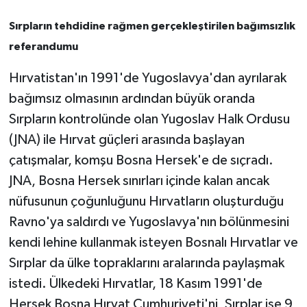
Sırpların tehdidine rağmen gerçekleştirilen bağımsızlık
referandumu
Hırvatistan'ın 1991'de Yugoslavya'dan ayrılarak
bağımsız olmasının ardından büyük oranda
Sırpların kontrolünde olan Yugoslav Halk Ordusu
(JNA) ile Hırvat güçleri arasında başlayan
çatışmalar, komşu Bosna Hersek'e de sıçradı.
JNA, Bosna Hersek sınırları içinde kalan ancak
nüfusunun çoğunluğunu Hırvatların oluşturduğu
Ravno'ya saldırdı ve Yugoslavya'nın bölünmesini
kendi lehine kullanmak isteyen Bosnalı Hırvatlar ve
Sırplar da ülke topraklarını aralarında paylaşmak
istedi. Ülkedeki Hırvatlar, 18 Kasım 1991'de
Hersek Bosna Hırvat Cumhuriyeti'ni, Sırplar ise 9