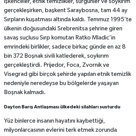
işkenceler, etnik temizlikler, sürgünler ve soykırım
gerçekleşirken, başkent Saraybosna, tam 44 ay
Sırpların kuşatması altında kaldı. Temmuz 1995'te
ülkenin doğusundaki Srebrenitsa şehrine giren
savaş suçlusu Sırp komutan Ratko Mladic'in
emrindeki birlikler, sadece birkaç günde en az 8
bin 372 Boşnak sivili katlederek, soykırım
gerçekleştirdi. Prijedor, Foca, Zvornik ve
Visegrad gibi birçok şehirde yapılan etnik temizlik
nedeniyle neredeyse bu bölgelerde yaşayan
Boşnak kalmadı.
Dayton Barış Antlaşması ülkedeki silahları susturdu
Yüz binlerce insanın hayatını kaybettiği,
milyonlarcasının evlerini terk etmek zorunda