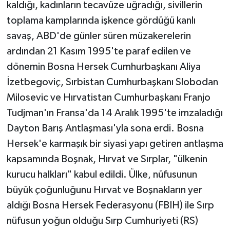
kaldığı, kadınların tecavüze uğradığı, sivillerin
toplama kamplarında işkence gördüğü kanlı
savaş, ABD'de günler süren müzakerelerin
ardından 21 Kasım 1995'te paraf edilen ve
dönemin Bosna Hersek Cumhurbaşkanı Aliya
İzetbegoviç, Sırbistan Cumhurbaşkanı Slobodan
Milosevic ve Hırvatistan Cumhurbaşkanı Franjo
Tudjman'ın Fransa'da 14 Aralık 1995'te imzaladığı
Dayton Barış Antlaşması'yla sona erdi. Bosna
Hersek'e karmaşık bir siyasi yapı getiren antlaşma
kapsamında Boşnak, Hırvat ve Sırplar, "ülkenin
kurucu halkları" kabul edildi. Ülke, nüfusunun
büyük çoğunluğunu Hırvat ve Boşnakların yer
aldığı Bosna Hersek Federasyonu (FBIH) ile Sırp
nüfusun yoğun olduğu Sırp Cumhuriyeti (RS)