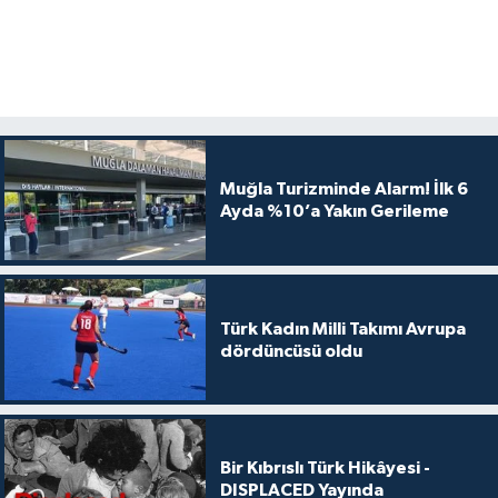
Muğla Turizminde Alarm! İlk 6
Ayda %10’a Yakın Gerileme
Türk Kadın Milli Takımı Avrupa
dördüncüsü oldu
Bir Kıbrıslı Türk Hikâyesi -
DISPLACED Yayında