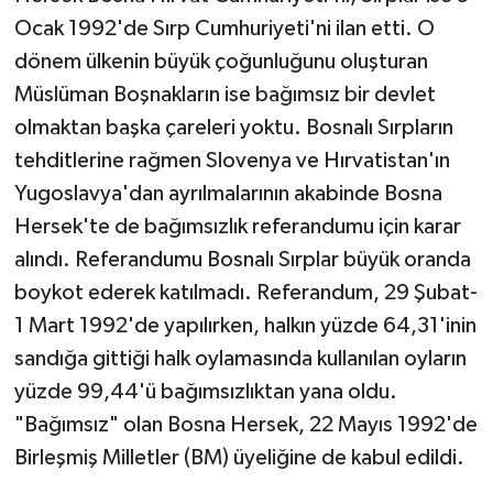
Ocak 1992'de Sırp Cumhuriyeti'ni ilan etti. O
dönem ülkenin büyük çoğunluğunu oluşturan
Müslüman Boşnakların ise bağımsız bir devlet
olmaktan başka çareleri yoktu. Bosnalı Sırpların
tehditlerine rağmen Slovenya ve Hırvatistan'ın
Yugoslavya'dan ayrılmalarının akabinde Bosna
Hersek'te de bağımsızlık referandumu için karar
alındı. Referandumu Bosnalı Sırplar büyük oranda
boykot ederek katılmadı. Referandum, 29 Şubat-
1 Mart 1992'de yapılırken, halkın yüzde 64,31'inin
sandığa gittiği halk oylamasında kullanılan oyların
yüzde 99,44'ü bağımsızlıktan yana oldu.
"Bağımsız" olan Bosna Hersek, 22 Mayıs 1992'de
Birleşmiş Milletler (BM) üyeliğine de kabul edildi.