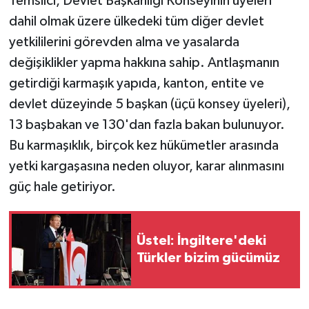
Temsilci, Devlet Başkanlığı Konseyinin üyeleri
dahil olmak üzere ülkedeki tüm diğer devlet
yetkililerini görevden alma ve yasalarda
değişiklikler yapma hakkına sahip. Antlaşmanın
getirdiği karmaşık yapıda, kanton, entite ve
devlet düzeyinde 5 başkan (üçü konsey üyeleri),
13 başbakan ve 130'dan fazla bakan bulunuyor.
Bu karmaşıklık, birçok kez hükümetler arasında
yetki kargaşasına neden oluyor, karar alınmasını
güç hale getiriyor.
Üstel: İngiltere'deki
Türkler bizim gücümüz