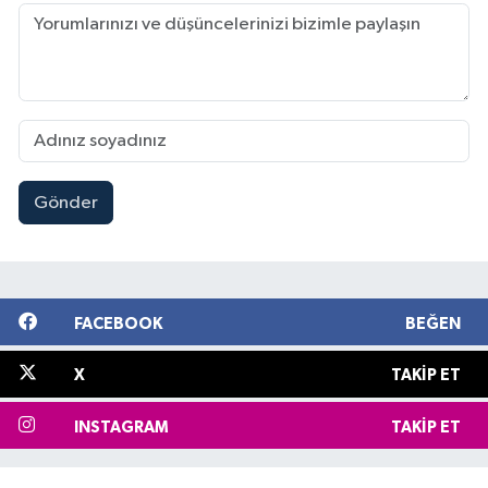
Gönder
FACEBOOK
BEĞEN
X
TAKIP ET
INSTAGRAM
TAKIP ET