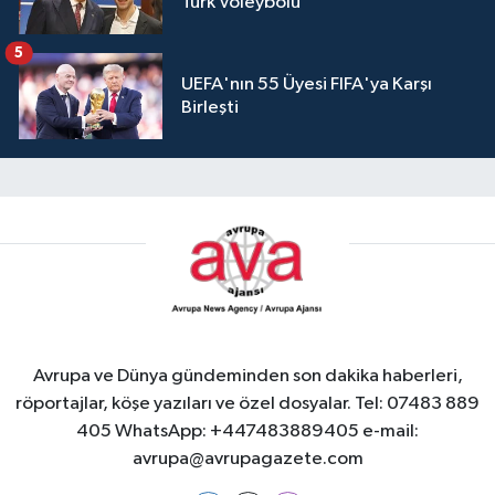
Türk Voleybolu
5
UEFA'nın 55 Üyesi FIFA'ya Karşı
Birleşti
Avrupa ve Dünya gündeminden son dakika haberleri,
röportajlar, köşe yazıları ve özel dosyalar. Tel: 07483 889
405 WhatsApp: +447483889405 e-mail:
avrupa@avrupagazete.com