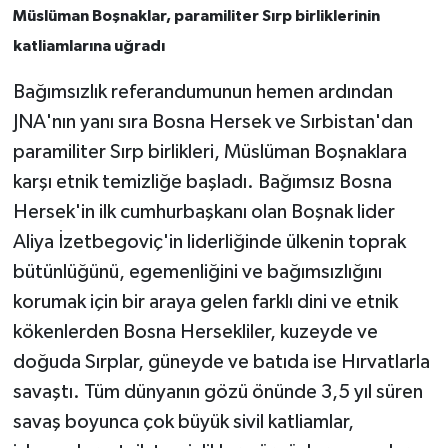
Müslüman Boşnaklar, paramiliter Sırp birliklerinin
katliamlarına uğradı
Bağımsızlık referandumunun hemen ardından
JNA'nın yanı sıra Bosna Hersek ve Sırbistan'dan
paramiliter Sırp birlikleri, Müslüman Boşnaklara
karşı etnik temizliğe başladı. Bağımsız Bosna
Hersek'in ilk cumhurbaşkanı olan Boşnak lider
Aliya İzetbegoviç'in liderliğinde ülkenin toprak
bütünlüğünü, egemenliğini ve bağımsızlığını
korumak için bir araya gelen farklı dini ve etnik
kökenlerden Bosna Hersekliler, kuzeyde ve
doğuda Sırplar, güneyde ve batıda ise Hırvatlarla
savaştı. Tüm dünyanın gözü önünde 3,5 yıl süren
savaş boyunca çok büyük sivil katliamlar,