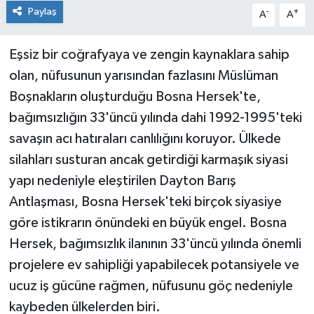
Paylaş
-
+
A
A
Eşsiz bir coğrafyaya ve zengin kaynaklara sahip
olan, nüfusunun yarısından fazlasını Müslüman
Boşnakların oluşturduğu Bosna Hersek'te,
bağımsızlığın 33'üncü yılında dahi 1992-1995'teki
savaşın acı hatıraları canlılığını koruyor. Ülkede
silahları susturan ancak getirdiği karmaşık siyasi
yapı nedeniyle eleştirilen Dayton Barış
Antlaşması, Bosna Hersek'teki birçok siyasiye
göre istikrarın önündeki en büyük engel. Bosna
Hersek, bağımsızlık ilanının 33'üncü yılında önemli
projelere ev sahipliği yapabilecek potansiyele ve
ucuz iş gücüne rağmen, nüfusunu göç nedeniyle
kaybeden ülkelerden biri.