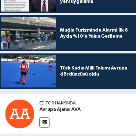
yeni uygulama
Muğla Turizminde Alarm! İlk 6
Ayda %10’a Yakın Gerileme
Türk Kadın Milli Takımı Avrupa
dördüncüsü oldu
EDITÖR HAKKINDA
Avrupa Ajansı AVA