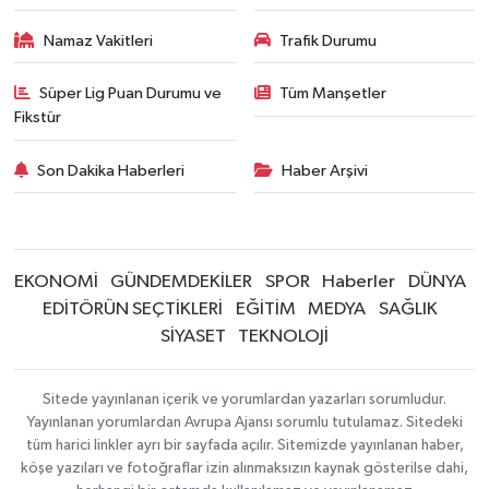
Namaz Vakitleri
Trafik Durumu
Süper Lig Puan Durumu ve
Tüm Manşetler
Fikstür
Son Dakika Haberleri
Haber Arşivi
EKONOMİ
GÜNDEMDEKİLER
SPOR
Haberler
DÜNYA
EDİTÖRÜN SEÇTİKLERİ
EĞİTİM
MEDYA
SAĞLIK
SİYASET
TEKNOLOJİ
Sitede yayınlanan içerik ve yorumlardan yazarları sorumludur.
Yayınlanan yorumlardan Avrupa Ajansı sorumlu tutulamaz. Sitedeki
tüm harici linkler ayrı bir sayfada açılır. Sitemizde yayınlanan haber,
köşe yazıları ve fotoğraflar izin alınmaksızın kaynak gösterilse dahi,