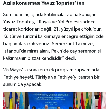
Açılış konuşması Yavuz Topateş’ten
Seminerin açılışında katılımcılar adına konuşan
Yavuz Topateş, “Kuşak ve Yol Projesi sadece
ticaret koridorları değil, 21. yüzyıl İpek Yolu’dur.
Kültür ve turizmi kalkınmaya entegre ettiğimizde
bağlantılara ruh veririz. Semerkant’ta müze,
İstanbul’da miras alanı, Pekin’de çay seremonisi
kalkınmanın bizzat kendisidir” dedi.
25 Mayıs’ta sona erecek program kapsamında
Fethiye heyeti, Türkiye ve Fethiye’yi tanıtan bir
sunum da yapacak.