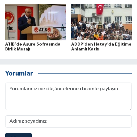
ATİB'de Aşure Sofrasında
ADDP’den Hatay’da Eğitime
Birlik Mesajı
Anlamlı Katkı
Yorumlar