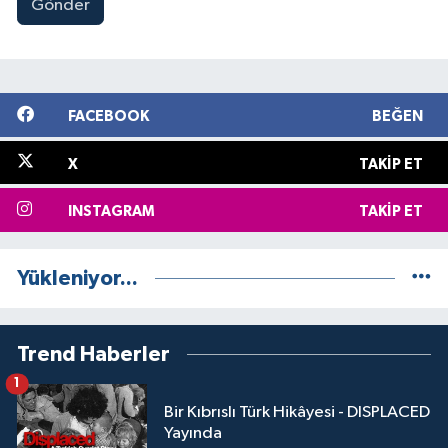
Gönder
FACEBOOK
BEĞEN
X
TAKIP ET
INSTAGRAM
TAKIP ET
Yükleniyor...
Trend Haberler
1
Bir Kıbrıslı Türk Hikâyesi - DISPLACED
Yayında