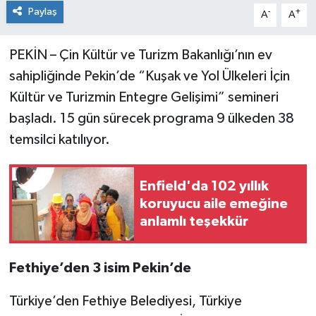
Paylaş
-
+
A
A
PEKİN – Çin Kültür ve Turizm Bakanlığı’nın ev
sahipliğinde Pekin’de “Kuşak ve Yol Ülkeleri İçin
Kültür ve Turizmin Entegre Gelişimi” semineri
başladı. 15 gün sürecek programa 9 ülkeden 38
temsilci katılıyor.
Enfield'da 102 yıllık
koruyucu aile emeğine
anlamlı teşekkür
Fethiye’den 3 isim Pekin’de
Türkiye’den Fethiye Belediyesi, Türkiye