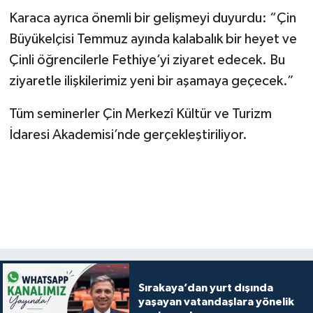
Karaca ayrıca önemli bir gelişmeyi duyurdu: “Çin
Büyükelçisi Temmuz ayında kalabalık bir heyet ve
Çinli öğrencilerle Fethiye’yi ziyaret edecek. Bu
ziyaretle ilişkilerimiz yeni bir aşamaya geçecek.”
Tüm seminerler Çin Merkezî Kültür ve Turizm
İdaresi Akademisi’nde gerçekleştiriliyor.
Sırakaya’dan yurt dışında
yaşayan vatandaşlara yönelik