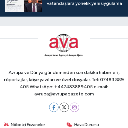
vatandaşlara yönelik yeni uygulama
Avrupa ve Dünya gündeminden son dakika haberleri,
röportajlar, köşe yazıları ve özel dosyalar. Tel: 07483 889
405 WhatsApp: +447483889405 e-mail:
avrupa@avrupagazete.com
Nöbetçi Eczaneler
Hava Durumu