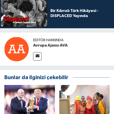
Bir Kıbrıslı Türk Hikâyesi -
DISPLACED Yayında
EDITÖR HAKKINDA
Avrupa Ajansı AVA
Bunlar da ilginizi çekebilir