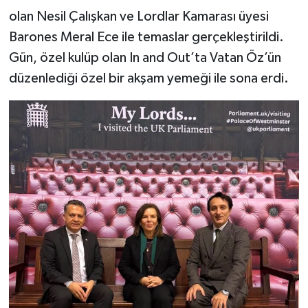
olan Nesil Çalışkan ve Lordlar Kamarası üyesi
Barones Meral Ece ile temaslar gerçekleştirildi.
Gün, özel kulüp olan In and Out’ta Vatan Öz’ün
düzenlediği özel bir akşam yemeği ile sona erdi.