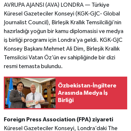
AVRUPA AJANSI (AVA) LONDRA — Türkiye
Küresel Gazeteciler Konseyi (KGK-GJC- Global
Journalist Council), Birleşik Krallık Temsilciliği’nin
hazırladığı yoğun bir kamu diplomasisi ve medya
iş birliği programı için Londra’ya geldi. KGK-GJC
Konsey Başkanı Mehmet Ali Dim, Birleşik Krallık
Temsilcisi Vatan Öz’ün ev sahipliğinde bir dizi
resmi temasta bulundu.
Özbekistan-İngiltere
Arasında Medya İş
Birliği
Foreign Press Association (FPA) ziyareti​​​​​​​​​​​​​​
Küresel Gazeteciler Konseyi, Londra’daki The