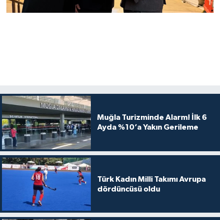
Muğla Turizminde Alarm! İlk 6
Ayda %10’a Yakın Gerileme
Türk Kadın Milli Takımı Avrupa
dördüncüsü oldu