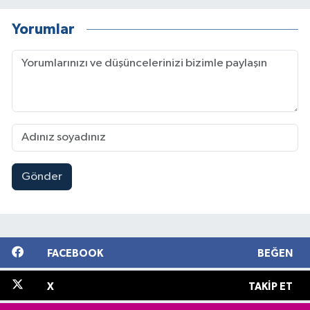
Yorumlar
Gönder
FACEBOOK
BEĞEN
X
TAKIP ET