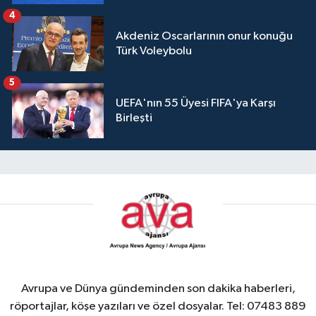
4
Akdeniz Oscarlarının onur konuğu
Türk Voleybolu
5
UEFA'nın 55 Üyesi FIFA'ya Karşı
Birleşti
Avrupa ve Dünya gündeminden son dakika haberleri,
röportajlar, köşe yazıları ve özel dosyalar. Tel: 07483 889