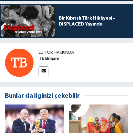
Bir Kıbrıslı Türk Hikâyesi -
DISPLACED Yayında
EDITÖR HAKKINDA
TE Bilişim
Bunlar da ilginizi çekebilir