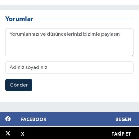
Yorumlar
Gönder
FACEBOOK
BEĞEN
X
TAKIP ET