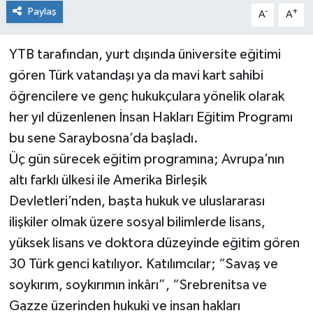
Paylaş
-
+
A
A
YTB tarafından, yurt dışında üniversite eğitimi
gören Türk vatandaşı ya da mavi kart sahibi
öğrencilere ve genç hukukçulara yönelik olarak
her yıl düzenlenen İnsan Hakları Eğitim Programı
bu sene Saraybosna’da başladı.
Üç gün sürecek eğitim programına; Avrupa’nın
altı farklı ülkesi ile Amerika Birleşik
Devletleri’nden, başta hukuk ve uluslararası
ilişkiler olmak üzere sosyal bilimlerde lisans,
yüksek lisans ve doktora düzeyinde eğitim gören
30 Türk genci katılıyor. Katılımcılar; “Savaş ve
soykırım, soykırımın inkârı”, “Srebrenitsa ve
Gazze üzerinden hukuki ve insan hakları