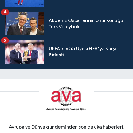
4
Akdeniz Oscarlarının onur konuğu
Türk Voleybolu
5
UEFA'nın 55 Üyesi FIFA'ya Karşı
Birleşti
Avrupa ve Dünya gündeminden son dakika haberleri,