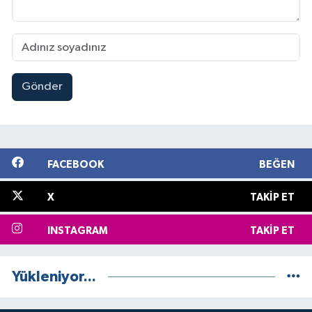
Gönder
FACEBOOK
BEĞEN
X
TAKIP ET
INSTAGRAM
TAKIP ET
Yükleniyor...