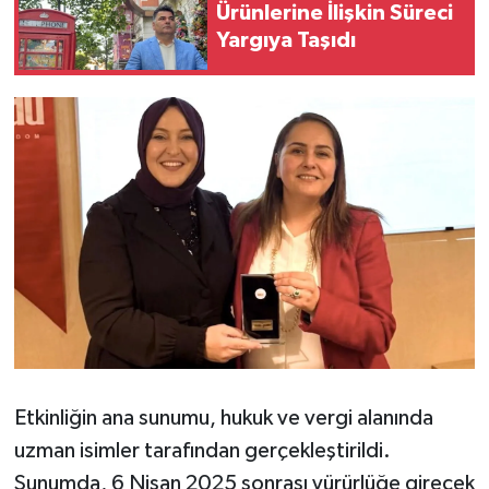
Ürünlerine İlişkin Süreci
Yargıya Taşıdı
Etkinliğin ana sunumu, hukuk ve vergi alanında
uzman isimler tarafından gerçekleştirildi.
Sunumda, 6 Nisan 2025 sonrası yürürlüğe girecek