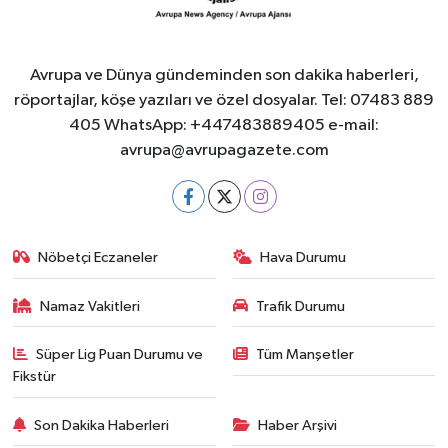
Avrupa ve Dünya gündeminden son dakika haberleri,
röportajlar, köşe yazıları ve özel dosyalar. Tel: 07483 889
405 WhatsApp: +447483889405 e-mail:
avrupa@avrupagazete.com
Nöbetçi Eczaneler
Hava Durumu
Namaz Vakitleri
Trafik Durumu
Süper Lig Puan Durumu ve
Tüm Manşetler
Fikstür
Son Dakika Haberleri
Haber Arşivi