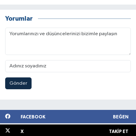
Yorumlar
Gönder
FACEBOOK
BEĞEN
X
TAKIP ET