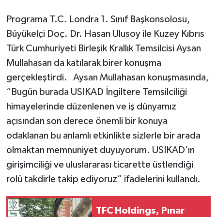
Programa T.C. Londra 1. Sınıf Başkonsolosu,
Büyükelçi Doç. Dr. Hasan Ulusoy ile Kuzey Kıbrıs
Türk Cumhuriyeti Birleşik Krallık Temsilcisi Aysan
Mullahasan da katılarak birer konuşma
gerçekleştirdi. Aysan Mullahasan konuşmasında,
“Bugün burada USIKAD İngiltere Temsilciliği
himayelerinde düzenlenen ve iş dünyamız
açısından son derece önemli bir konuya
odaklanan bu anlamlı etkinlikte sizlerle bir arada
olmaktan memnuniyet duyuyorum. USIKAD’ın
girişimciliği ve uluslararası ticarette üstlendiği
rolü takdirle takip ediyoruz” ifadelerini kullandı.
TFC Holdings, Pınar