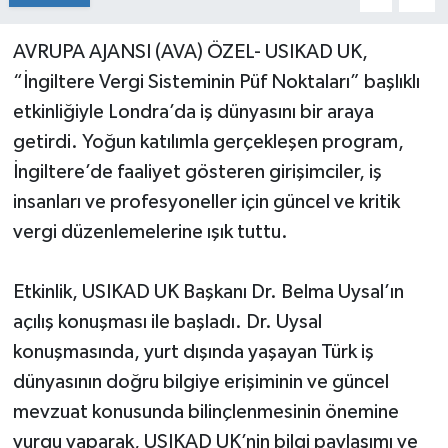
AVRUPA AJANSI (AVA) ÖZEL- USIKAD UK,
“İngiltere Vergi Sisteminin Püf Noktaları” başlıklı
etkinliğiyle Londra’da iş dünyasını bir araya
getirdi. Yoğun katılımla gerçekleşen program,
İngiltere’de faaliyet gösteren girişimciler, iş
insanları ve profesyoneller için güncel ve kritik
vergi düzenlemelerine ışık tuttu.
Etkinlik, USIKAD UK Başkanı Dr. Belma Uysal’ın
açılış konuşması ile başladı. Dr. Uysal
konuşmasında, yurt dışında yaşayan Türk iş
dünyasının doğru bilgiye erişiminin ve güncel
mevzuat konusunda bilinçlenmesinin önemine
vurgu yaparak, USIKAD UK’nin bilgi paylaşımı ve