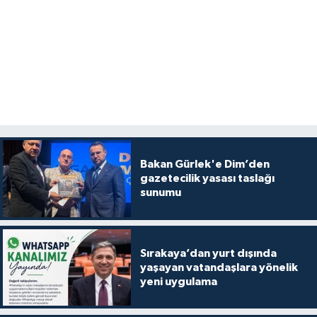
Bakan Gürlek'e Dim’den
gazetecilik yasası taslağı
sunumu
Sırakaya’dan yurt dışında
yaşayan vatandaşlara yönelik
yeni uygulama