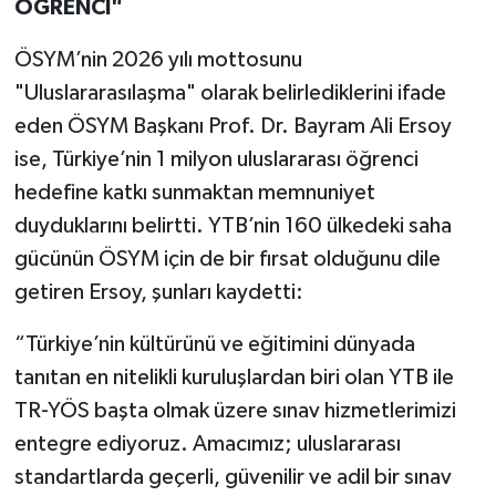
ÖĞRENCİ"
ÖSYM’nin 2026 yılı mottosunu
"Uluslararasılaşma" olarak belirlediklerini ifade
eden ÖSYM Başkanı Prof. Dr. Bayram Ali Ersoy
ise, Türkiye’nin 1 milyon uluslararası öğrenci
hedefine katkı sunmaktan memnuniyet
duyduklarını belirtti. YTB’nin 160 ülkedeki saha
gücünün ÖSYM için de bir fırsat olduğunu dile
getiren Ersoy, şunları kaydetti:
“Türkiye’nin kültürünü ve eğitimini dünyada
tanıtan en nitelikli kuruluşlardan biri olan YTB ile
TR-YÖS başta olmak üzere sınav hizmetlerimizi
entegre ediyoruz. Amacımız; uluslararası
standartlarda geçerli, güvenilir ve adil bir sınav