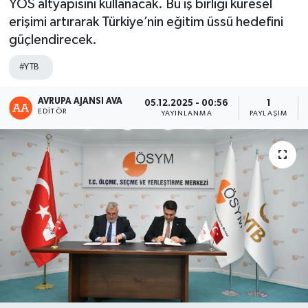
YÖS altyapısını kullanacak. Bu iş birliği küresel
erişimi artırarak Türkiye’nin eğitim üssü hedefini
güçlendirecek.
#YTB
AVRUPA AJANSI AVA
05.12.2025 - 00:56
1
EDITÖR
YAYINLANMA
PAYLAŞIM