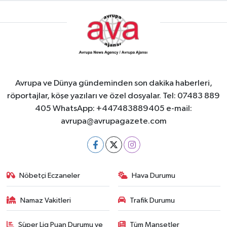
Avrupa ve Dünya gündeminden son dakika haberleri,
röportajlar, köşe yazıları ve özel dosyalar. Tel: 07483 889
405 WhatsApp: +447483889405 e-mail:
avrupa@avrupagazete.com
Nöbetçi Eczaneler
Hava Durumu
Namaz Vakitleri
Trafik Durumu
Süper Lig Puan Durumu ve
Tüm Manşetler