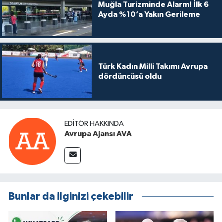
Muğla Turizminde Alarm! İlk 6
Ayda %10’a Yakın Gerileme
Türk Kadın Milli Takımı Avrupa
dördüncüsü oldu
EDITÖR HAKKINDA
Avrupa Ajansı AVA
Bunlar da ilginizi çekebilir