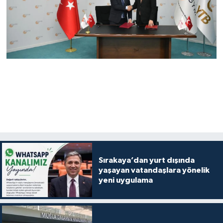
Sırakaya’dan yurt dışında
yaşayan vatandaşlara yönelik
yeni uygulama