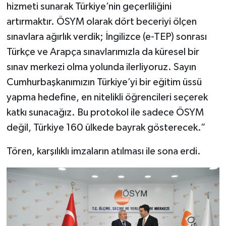
hizmeti sunarak Türkiye’nin geçerliliğini
artırmaktır. ÖSYM olarak dört beceriyi ölçen
sınavlara ağırlık verdik; İngilizce (e-TEP) sonrası
Türkçe ve Arapça sınavlarımızla da küresel bir
sınav merkezi olma yolunda ilerliyoruz. Sayın
Cumhurbaşkanımızın Türkiye’yi bir eğitim üssü
yapma hedefine, en nitelikli öğrencileri seçerek
katkı sunacağız. Bu protokol ile sadece ÖSYM
değil, Türkiye 160 ülkede bayrak gösterecek.”
Tören, karşılıklı imzaların atılması ile sona erdi.