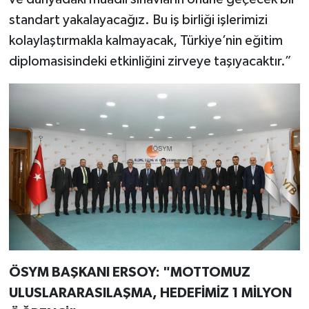
standart yakalayacağız. Bu iş birliği işlerimizi
kolaylaştırmakla kalmayacak, Türkiye’nin eğitim
diplomasisindeki etkinliğini zirveye taşıyacaktır.”
ÖSYM BAŞKANI ERSOY: "MOTTOMUZ
ULUSLARARASILAŞMA, HEDEFİMİZ 1 MİLYON