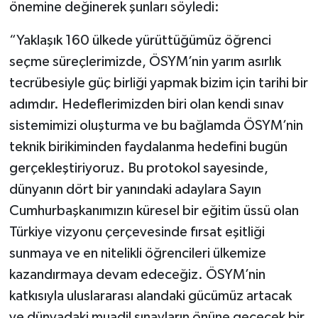
önemine değinerek şunları söyledi:
“Yaklaşık 160 ülkede yürüttüğümüz öğrenci
seçme süreçlerimizde, ÖSYM’nin yarım asırlık
tecrübesiyle güç birliği yapmak bizim için tarihi bir
adımdır. Hedeflerimizden biri olan kendi sınav
sistemimizi oluşturma ve bu bağlamda ÖSYM’nin
teknik birikiminden faydalanma hedefini bugün
gerçekleştiriyoruz. Bu protokol sayesinde,
dünyanın dört bir yanındaki adaylara Sayın
Cumhurbaşkanımızın küresel bir eğitim üssü olan
Türkiye vizyonu çerçevesinde fırsat eşitliği
sunmaya ve en nitelikli öğrencileri ülkemize
kazandırmaya devam edeceğiz. ÖSYM’nin
katkısıyla uluslararası alandaki gücümüz artacak
ve dünyadaki muadil sınavların önüne geçecek bir