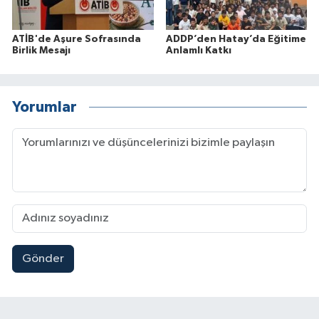
ATİB'de Aşure Sofrasında
ADDP’den Hatay’da Eğitime
Birlik Mesajı
Anlamlı Katkı
Yorumlar
Gönder