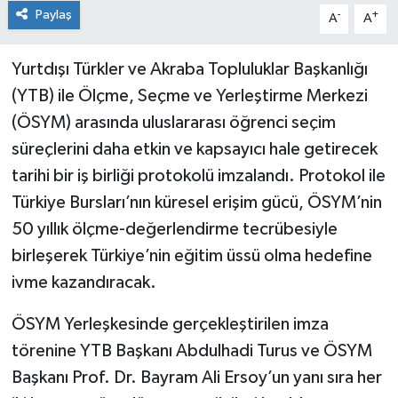
Paylaş
-
+
A
A
Yurtdışı Türkler ve Akraba Topluluklar Başkanlığı
(YTB) ile Ölçme, Seçme ve Yerleştirme Merkezi
(ÖSYM) arasında uluslararası öğrenci seçim
süreçlerini daha etkin ve kapsayıcı hale getirecek
tarihi bir iş birliği protokolü imzalandı. Protokol ile
Türkiye Bursları’nın küresel erişim gücü, ÖSYM’nin
50 yıllık ölçme-değerlendirme tecrübesiyle
birleşerek Türkiye’nin eğitim üssü olma hedefine
ivme kazandıracak.
ÖSYM Yerleşkesinde gerçekleştirilen imza
törenine YTB Başkanı Abdulhadi Turus ve ÖSYM
Başkanı Prof. Dr. Bayram Ali Ersoy’un yanı sıra her