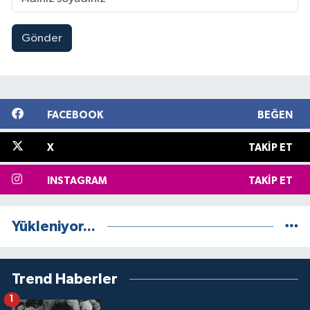
Gönder
FACEBOOK
BEĞEN
X
TAKIP ET
INSTAGRAM
TAKIP ET
Yükleniyor...
Trend Haberler
1