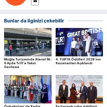
Bunlar da ilginizi çekebilir
Muğla Turizminde Alarm! İlk
4. TURTA Ödülleri 2026’nın
6 Ayda %10’a Yakın
Kazananları Açıklandı
Gerileme
Özbekistan'da Kadın
En başarılı şube ödülünü