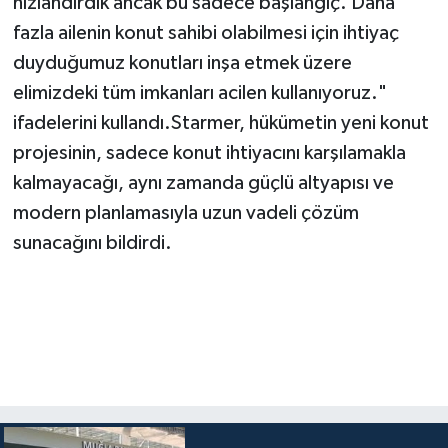
hızlandırdık ancak bu sadece başlangıç. Daha
fazla ailenin konut sahibi olabilmesi için ihtiyaç
duyduğumuz konutları inşa etmek üzere
elimizdeki tüm imkanları acilen kullanıyoruz."
ifadelerini kullandı.Starmer, hükümetin yeni konut
projesinin, sadece konut ihtiyacını karşılamakla
kalmayacağı, aynı zamanda güçlü altyapısı ve
modern planlamasıyla uzun vadeli çözüm
sunacağını bildirdi.