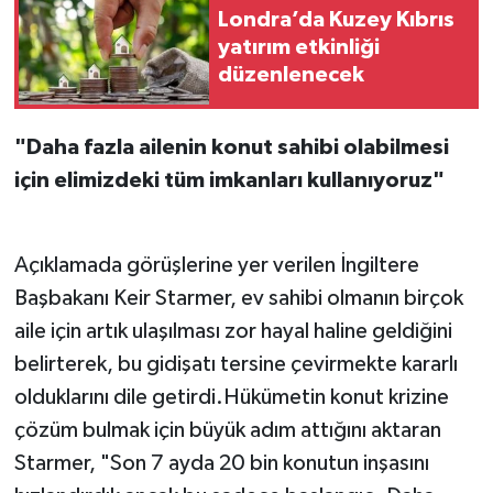
Londra’da Kuzey Kıbrıs
yatırım etkinliği
düzenlenecek
"Daha fazla ailenin konut sahibi olabilmesi
için elimizdeki tüm imkanları kullanıyoruz"
Açıklamada görüşlerine yer verilen İngiltere
Başbakanı Keir Starmer, ev sahibi olmanın birçok
aile için artık ulaşılması zor hayal haline geldiğini
belirterek, bu gidişatı tersine çevirmekte kararlı
olduklarını dile getirdi.Hükümetin konut krizine
çözüm bulmak için büyük adım attığını aktaran
Starmer, "Son 7 ayda 20 bin konutun inşasını