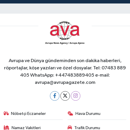
Avrupa ve Dünya gündeminden son dakika haberleri,
röportajlar, köşe yazıları ve özel dosyalar. Tel: 07483 889
405 WhatsApp: +447483889405 e-mail:
avrupa@avrupagazete.com
Nöbetçi Eczaneler
Hava Durumu
Namaz Vakitleri
Trafik Durumu