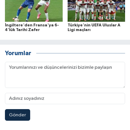
İngiltere'den Fransa'ya 6-
Türkiye'nin UEFA Uluslar A
4'lük Tarihi Zafer
Ligi maçları
Yorumlar
Gönder