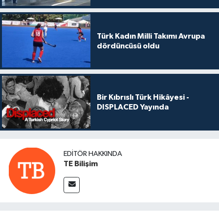
Türk Kadın Milli Takımı Avrupa
dördüncüsü oldu
Bir Kıbrıslı Türk Hikâyesi -
DISPLACED Yayında
EDITÖR HAKKINDA
TE Bilişim