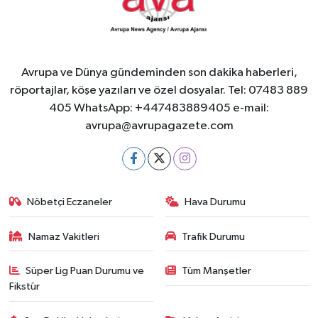
Avrupa ve Dünya gündeminden son dakika haberleri,
röportajlar, köşe yazıları ve özel dosyalar. Tel: 07483 889
405 WhatsApp: +447483889405 e-mail:
avrupa@avrupagazete.com
Nöbetçi Eczaneler
Hava Durumu
Namaz Vakitleri
Trafik Durumu
Süper Lig Puan Durumu ve
Tüm Manşetler
Fikstür