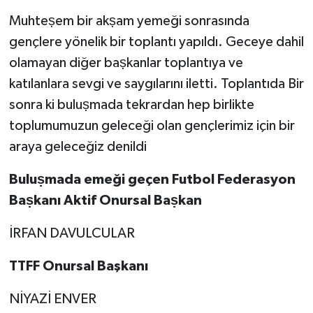
Muhteṣem bir akṣam yemeği sonrasında
gençlere yönelik bir toplantı yapıldı. Geceye dahil
olamayan diğer baṣkanlar toplantıya ve
katılanlara sevgi ve saygılarını iletti. Toplantıda Bir
sonra ki buluṣmada tekrardan hep birlikte
toplumumuzun geleceği olan gençlerimiz için bir
araya geleceğiz denildi
Buluṣmada emeği geçen Futbol Federasyon
Baṣkanı Aktif Onursal Baṣkan
İRFAN DAVULCULAR
TTFF Onursal Başkanı
NİYAZİ ENVER