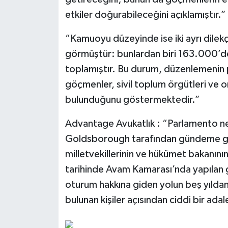
etkiler doğurabileceğini açıklamıştır.”
“Kamuoyu düzeyinde ise iki ayrı dilekç
görmüştür: bunlardan biri 163.000’de
toplamıştır. Bu durum, düzenlemenin 
göçmenler, sivil toplum örgütleri ve o
bulunduğunu göstermektedir.”
Advantage Avukatlık : “Parlamento nez
Goldsborough tarafından gündeme getir
milletvekillerinin ve hükümet bakanının 
tarihinde Avam Kamarası’nda yapılan g
oturum hakkına giden yolun beş yıldan 
bulunan kişiler açısından ciddi bir ada