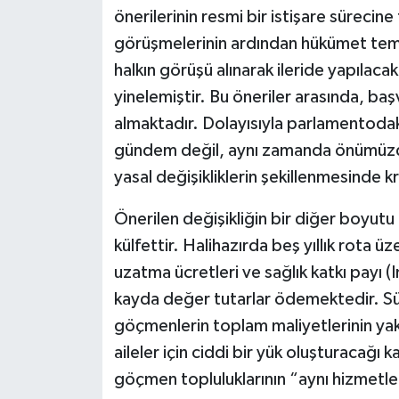
önerilerinin resmi bir istişare sürecine
görüşmelerinin ardından hükümet temsil
halkın görüşü alınarak ileride yapılacak
yinelemiştir. Bu öneriler arasında, baş
almaktadır. Dolayısıyla parlamentodaki
gündem değil, aynı zamanda önümüzd
yasal değişikliklerin şekillenmesinde kr
Önerilen değişikliğin bir diğer boyut
külfettir. Halihazırda beş yıllık rota 
uzatma ücretleri ve sağlık katkı payı
kayda değer tutarlar ödemektedir. Sür
göçmenlerin toplam maliyetlerinin yakla
aileler için ciddi bir yük oluşturacağ
göçmen topluluklarının “aynı hizmetle