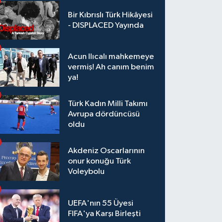
Bir Kıbrıslı Türk Hikâyesi
- DISPLACED Yayında
Acun Ilıcalı mahkemeye
vermiş! Ah canım benim
ya!
Türk Kadın Milli Takımı
Avrupa dördüncüsü
oldu
Akdeniz Oscarlarının
onur konuğu Türk
Voleybolu
UEFA'nın 55 Üyesi
FIFA'ya Karşı Birleşti