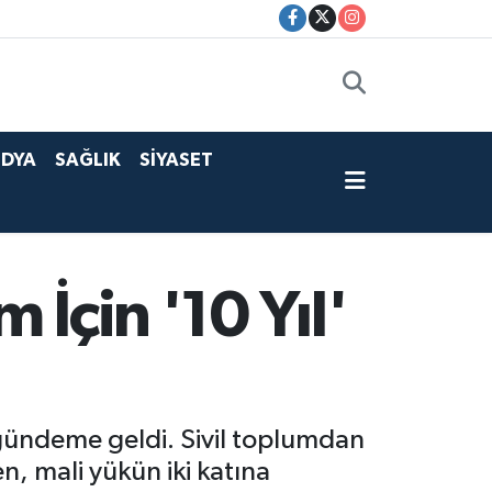
DYA
SAĞLIK
SİYASET
 İçin '10 Yıl'
 gündeme geldi. Sivil toplumdan
n, mali yükün iki katına