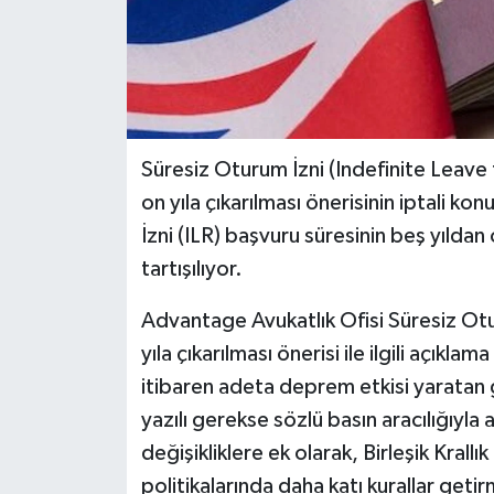
Süresiz Oturum İzni (Indefinite Leave 
on yıla çıkarılması önerisinin iptali kon
İzni (ILR) başvuru süresinin beş yıldan
tartışılıyor.
Advantage Avukatlık Ofisi Süresiz Otur
yıla çıkarılması önerisi ile ilgili açık
itibaren adeta deprem etkisi yaratan 
yazılı gerekse sözlü basın aracılığıyl
değişikliklere ek olarak, Birleşik Kral
politikalarında daha katı kurallar ge