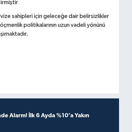
irmiştir
e sahipleri için geleceğe dair belirsizlikler
göçmenlik politikalarının uzun vadeli yönünü
aşımaktadır.
de Alarm! İlk 6 Ayda %10’a Yakın