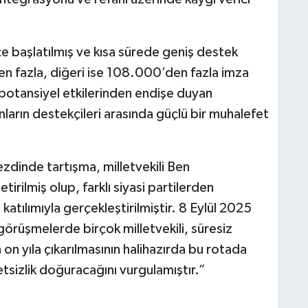
e başlatılmış ve kısa sürede geniş destek
n fazla, diğeri ise 108.000’den fazla imza
potansiyel etkilerinden endişe duyan
nların destekçileri arasında güçlü bir muhalefet
dinde tartışma, milletvekili Ben
ilmiş olup, farklı siyasi partilerden
katılımıyla gerçekleştirilmiştir. 8 Eylül 2025
örüşmelerde birçok milletvekili, süresiz
on yıla çıkarılmasının halihazırda bu rotada
letsizlik doğuracağını vurgulamıştır.”