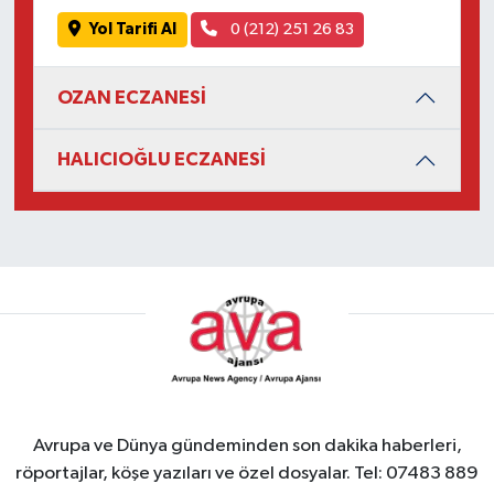
Yol Tarifi Al
0 (212) 251 26 83
OZAN ECZANESİ
HALICIOĞLU ECZANESİ
Avrupa ve Dünya gündeminden son dakika haberleri,
röportajlar, köşe yazıları ve özel dosyalar. Tel: 07483 889