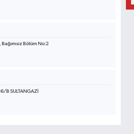
n, Bağımsız Bölüm No:2
36/B SULTANGAZİ