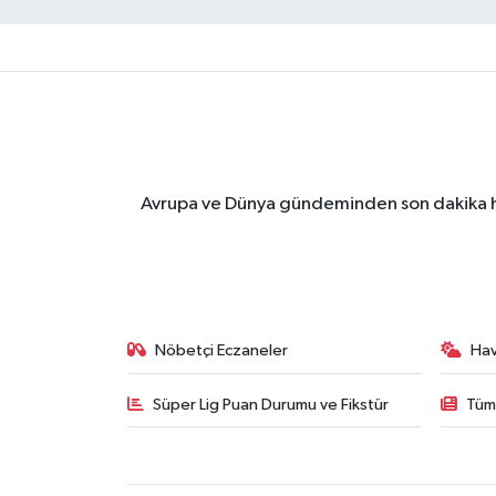
Avrupa ve Dünya gündeminden son dakika ha
Nöbetçi Eczaneler
Ha
Süper Lig Puan Durumu ve Fikstür
Tüm