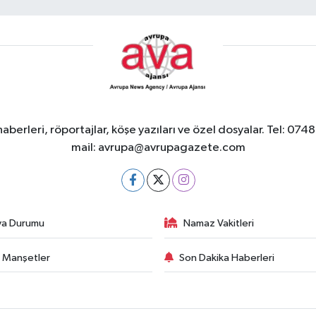
berleri, röportajlar, köşe yazıları ve özel dosyalar. Tel
mail:
avrupa@avrupagazete.com
va Durumu
Namaz Vakitleri
 Manşetler
Son Dakika Haberleri