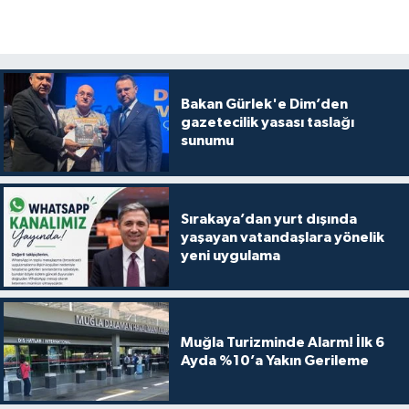
Bakan Gürlek'e Dim’den
gazetecilik yasası taslağı
sunumu
Sırakaya’dan yurt dışında
yaşayan vatandaşlara yönelik
yeni uygulama
Muğla Turizminde Alarm! İlk 6
Ayda %10’a Yakın Gerileme