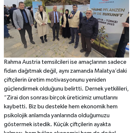
Rahma Austria temsilcileri ise amaçlarının sadece
fidan dağıtmak değil, aynı zamanda Malatya’daki
çiftçilerin üretim motivasyonunu yeniden
güçlendirmek olduğunu belirtti. Dernek yetkilileri,
“Zirai don sonrası birçok üreticimiz umutlarını
kaybetti. Biz bu destekle hem ekonomik hem
psikolojik anlamda yanlarında olduğumuzu
göstermek istedik. Küçük çiftçilerin ayakta