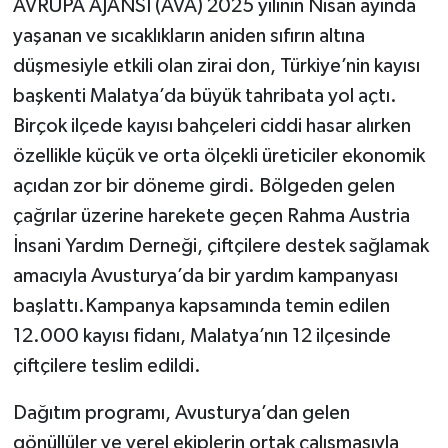
AVRUPA AJANSI (AVA) 2025 yılının Nisan ayında
yaşanan ve sıcaklıkların aniden sıfırın altına
düşmesiyle etkili olan zirai don, Türkiye’nin kayısı
başkenti Malatya’da büyük tahribata yol açtı.
Birçok ilçede kayısı bahçeleri ciddi hasar alırken
özellikle küçük ve orta ölçekli üreticiler ekonomik
açıdan zor bir döneme girdi. Bölgeden gelen
çağrılar üzerine harekete geçen Rahma Austria
İnsani Yardım Derneği, çiftçilere destek sağlamak
amacıyla Avusturya’da bir yardım kampanyası
başlattı.Kampanya kapsamında temin edilen
12.000 kayısı fidanı, Malatya’nın 12 ilçesinde
çiftçilere teslim edildi.
Dağıtım programı, Avusturya’dan gelen
gönüllüler ve yerel ekiplerin ortak çalışmasıyla