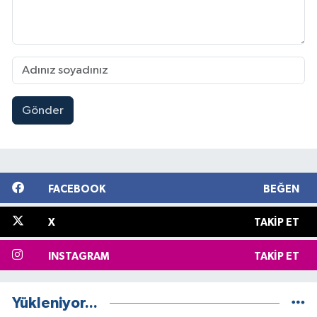
Gönder
FACEBOOK
BEĞEN
X
TAKIP ET
INSTAGRAM
TAKIP ET
Yükleniyor...