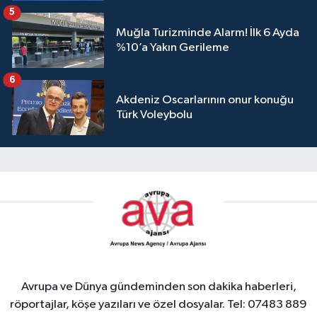
5
Muğla Turizminde Alarm! İlk 6 Ayda
%10’a Yakın Gerileme
6
Akdeniz Oscarlarının onur konuğu
Türk Voleybolu
Avrupa ve Dünya gündeminden son dakika haberleri,
röportajlar, köşe yazıları ve özel dosyalar. Tel: 07483 889