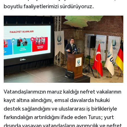
boyutlu faaliyetlerimizi sürdürüyoruz.
Vatandaşlarımızın maruz kaldığı nefret vakalarının
kayıt altına alındığını, emsal davalarda hukuki
destek sağlandığını ve uluslararası iş birlikleriyle
farkındalığın artırıldığını ifade eden Turus; yurt
dışında yaşayan vatandaşların ayrımcılık ve nefret