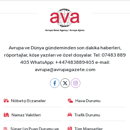
Avrupa ve Dünya gündeminden son dakika haberleri,
röportajlar, köşe yazıları ve özel dosyalar. Tel: 07483 889
405 WhatsApp: +447483889405 e-mail:
avrupa@avrupagazete.com
Nöbetçi Eczaneler
Hava Durumu
Namaz Vakitleri
Trafik Durumu
Süper Lig Puan Durumu ve
Tüm Manşetler