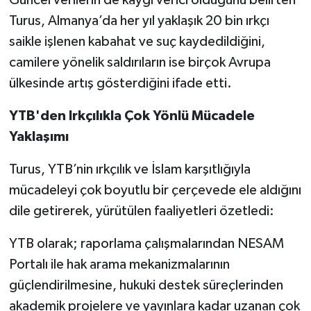
Turus, Almanya’da her yıl yaklaşık 20 bin ırkçı
saikle işlenen kabahat ve suç kaydedildiğini,
camilere yönelik saldırıların ise birçok Avrupa
ülkesinde artış gösterdiğini ifade etti.
YTB'den Irkçılıkla Çok Yönlü Mücadele
Yaklaşımı
Turus, YTB’nin ırkçılık ve İslam karşıtlığıyla
mücadeleyi çok boyutlu bir çerçevede ele aldığını
dile getirerek, yürütülen faaliyetleri özetledi:
YTB olarak; raporlama çalışmalarından NESAM
Portalı ile hak arama mekanizmalarının
güçlendirilmesine, hukuki destek süreçlerinden
akademik projelere ve yayınlara kadar uzanan çok