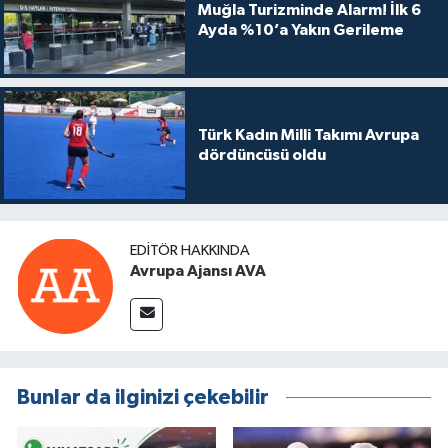
Muğla Turizminde Alarm! İlk 6
Ayda %10’a Yakın Gerileme
Türk Kadın Milli Takımı Avrupa
dördüncüsü oldu
EDITÖR HAKKINDA
Avrupa Ajansı AVA
Bunlar da ilginizi çekebilir