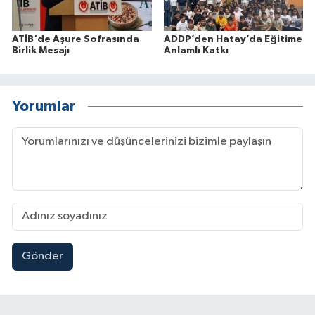
ATİB'de Aşure Sofrasında
ADDP’den Hatay’da Eğitime
Birlik Mesajı
Anlamlı Katkı
Yorumlar
Gönder