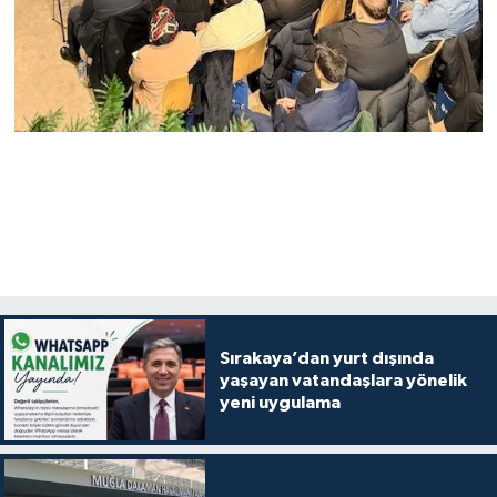
Sırakaya’dan yurt dışında
yaşayan vatandaşlara yönelik
yeni uygulama