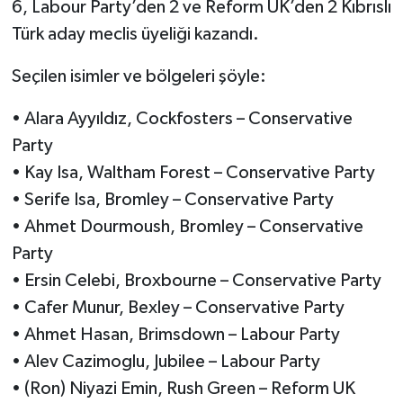
6, Labour Party’den 2 ve Reform UK’den 2 Kıbrıslı
Türk aday meclis üyeliği kazandı.
Seçilen isimler ve bölgeleri şöyle:
• Alara Ayyıldız, Cockfosters – Conservative
Party
• Kay Isa, Waltham Forest – Conservative Party
• Serife Isa, Bromley – Conservative Party
• Ahmet Dourmoush, Bromley – Conservative
Party
• Ersin Celebi, Broxbourne – Conservative Party
• Cafer Munur, Bexley – Conservative Party
• Ahmet Hasan, Brimsdown – Labour Party
• Alev Cazimoglu, Jubilee – Labour Party
• (Ron) Niyazi Emin, Rush Green – Reform UK