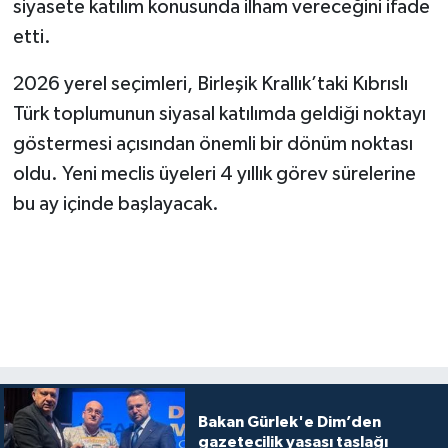
siyasete katılım konusunda ilham vereceğini ifade
etti.
2026 yerel seçimleri, Birleşik Krallık’taki Kıbrıslı
Türk toplumunun siyasal katılımda geldiği noktayı
göstermesi açısından önemli bir dönüm noktası
oldu. Yeni meclis üyeleri 4 yıllık görev sürelerine
bu ay içinde başlayacak.
Bakan Gürlek'e Dim’den
gazetecilik yasası taslağı