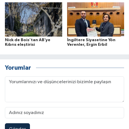
Nick de Bois’tan AB’ye
İngiltere Siyasetine Yön
Kıbrıs eleştirisi
Verenler, Ergin Erbil
Yorumlar