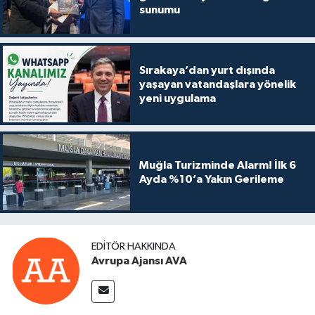
sunumu
Sırakaya’dan yurt dışında
yaşayan vatandaşlara yönelik
yeni uygulama
Muğla Turizminde Alarm! İlk 6
Ayda %10’a Yakın Gerileme
EDITÖR HAKKINDA
Avrupa Ajansı AVA