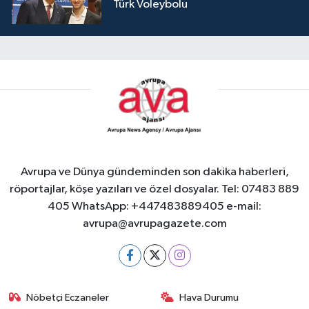
Türk Voleybolu
Avrupa ve Dünya gündeminden son dakika haberleri,
röportajlar, köşe yazıları ve özel dosyalar. Tel: 07483 889
405 WhatsApp: +447483889405 e-mail:
avrupa@avrupagazete.com
Nöbetçi Eczaneler
Hava Durumu