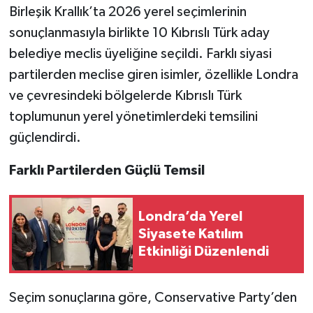
Birleşik Krallık’ta 2026 yerel seçimlerinin
sonuçlanmasıyla birlikte 10 Kıbrıslı Türk aday
belediye meclis üyeliğine seçildi. Farklı siyasi
partilerden meclise giren isimler, özellikle Londra
ve çevresindeki bölgelerde Kıbrıslı Türk
toplumunun yerel yönetimlerdeki temsilini
güçlendirdi.
Farklı Partilerden Güçlü Temsil
Londra’da Yerel
Siyasete Katılım
Etkinliği Düzenlendi
Seçim sonuçlarına göre, Conservative Party’den