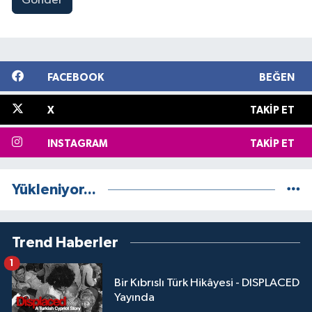
Gönder
FACEBOOK
BEĞEN
X
TAKIP ET
INSTAGRAM
TAKIP ET
Yükleniyor...
Trend Haberler
1
Bir Kıbrıslı Türk Hikâyesi - DISPLACED
Yayında