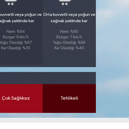
kuvvetli veya yoğun ve
Orta kuvvetli veya yoğun ve
ağnak şeklinde kar
sağnak şeklinde kar
Nem: %94
Nem: %90
Rüzgar: 8 km/h
Rüzgar: 7 km/h
Yağış Olasılığı: %67
Yağış Olasılığı: %66
Kar Olasılığı: %35
Kar Olasılığı: %40
Çok Sağlıksız
Tehlikeli