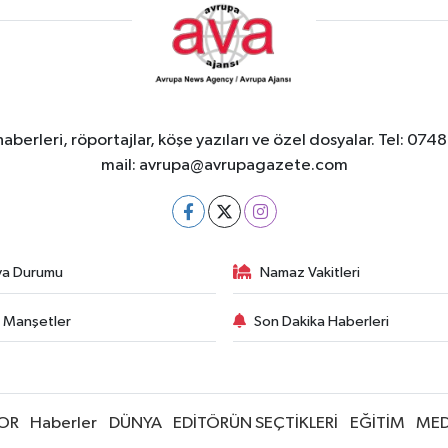
berleri, röportajlar, köşe yazıları ve özel dosyalar. Tel
mail:
avrupa@avrupagazete.com
va Durumu
Namaz Vakitleri
 Manşetler
Son Dakika Haberleri
OR
Haberler
DÜNYA
EDİTÖRÜN SEÇTİKLERİ
EĞİTİM
MED