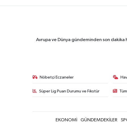
Avrupa ve Dünya gündeminden son dakika ha
Nöbetçi Eczaneler
Ha
Süper Lig Puan Durumu ve Fikstür
Tüm
EKONOMİ
GÜNDEMDEKİLER
SP