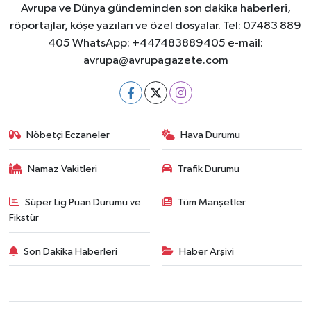
Avrupa ve Dünya gündeminden son dakika haberleri,
röportajlar, köşe yazıları ve özel dosyalar. Tel: 07483 889
405 WhatsApp: +447483889405 e-mail:
avrupa@avrupagazete.com
Nöbetçi Eczaneler
Hava Durumu
Namaz Vakitleri
Trafik Durumu
Süper Lig Puan Durumu ve
Tüm Manşetler
Fikstür
Son Dakika Haberleri
Haber Arşivi