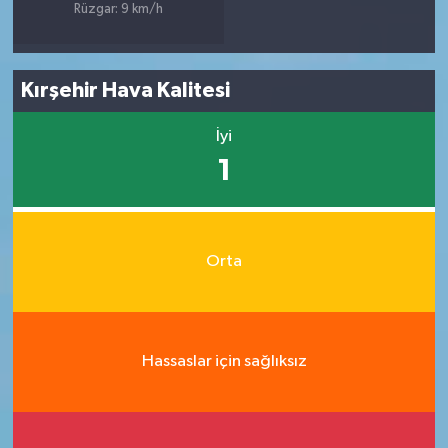
Rüzgar: 9 km/h
Kırşehir Hava Kalitesi
İyi
1
Orta
Hassaslar için sağlıksız