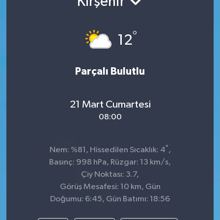
Kırşehir
°
12
Parçalı Bulutlu
21 Mart Cumartesi
08:00
°
Nem: %81, Hissedilen Sıcaklık: 4
,
Basınç: 998 hPa, Rüzgar: 13 km/s,
Çiy Noktası: 3.7,
Görüş Mesafesi: 10 km, Gün
Doğumu: 6:45, Gün Batımı: 18:56