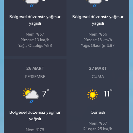
Bölgesel düzensiz yağmur
Bölgesel düzensiz yağmur
yağışlı
yağışlı
Nem: %67
Nem: %66
Rüzgar: 10 km/h
Rüzgar: 18 km/h
Yağış Olasılığı: %88
Yağış Olasılığı: %87
26 MART
27 MART
PERŞEMBE
CUMA
°
°
7
11
Bölgesel düzensiz yağmur
Güneşli
yağışlı
Nem: %57
Rüzgar: 25 km/h
Nem: %75