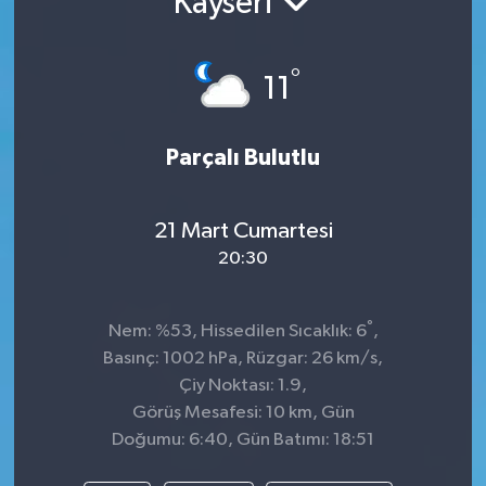
Kayseri
°
11
Parçalı Bulutlu
21 Mart Cumartesi
20:30
°
Nem: %53, Hissedilen Sıcaklık: 6
,
Basınç: 1002 hPa, Rüzgar: 26 km/s,
Çiy Noktası: 1.9,
Görüş Mesafesi: 10 km, Gün
Doğumu: 6:40, Gün Batımı: 18:51