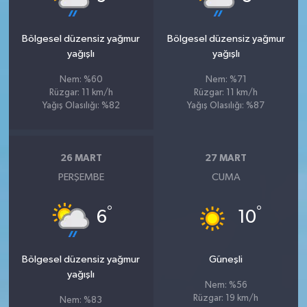
Bölgesel düzensiz yağmur
Bölgesel düzensiz yağmur
yağışlı
yağışlı
Nem: %60
Nem: %71
Rüzgar: 11 km/h
Rüzgar: 11 km/h
Yağış Olasılığı: %82
Yağış Olasılığı: %87
26 MART
27 MART
PERŞEMBE
CUMA
°
°
6
10
Bölgesel düzensiz yağmur
Güneşli
yağışlı
Nem: %56
Rüzgar: 19 km/h
Nem: %83