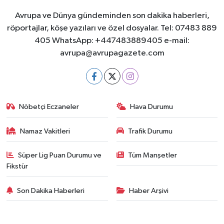
Avrupa ve Dünya gündeminden son dakika haberleri,
röportajlar, köşe yazıları ve özel dosyalar. Tel: 07483 889
405 WhatsApp: +447483889405 e-mail:
avrupa@avrupagazete.com
Nöbetçi Eczaneler
Hava Durumu
Namaz Vakitleri
Trafik Durumu
Süper Lig Puan Durumu ve
Tüm Manşetler
Fikstür
Son Dakika Haberleri
Haber Arşivi