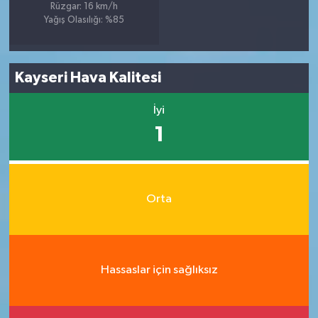
Rüzgar: 16 km/h
Yağış Olasılığı: %85
Kayseri Hava Kalitesi
İyi
1
Orta
Hassaslar için sağlıksız