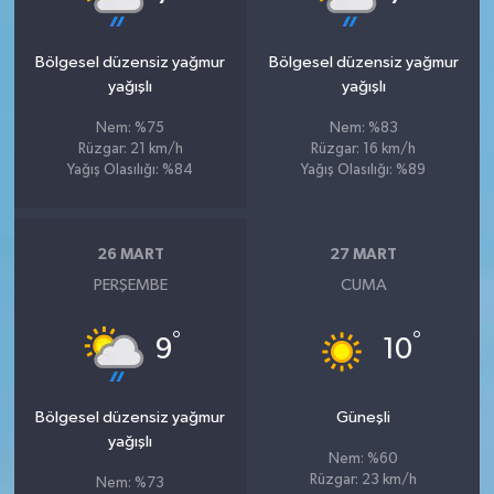
Bölgesel düzensiz yağmur
Bölgesel düzensiz yağmur
yağışlı
yağışlı
Nem: %75
Nem: %83
Rüzgar: 21 km/h
Rüzgar: 16 km/h
Yağış Olasılığı: %84
Yağış Olasılığı: %89
26 MART
27 MART
PERŞEMBE
CUMA
°
°
9
10
Bölgesel düzensiz yağmur
Güneşli
yağışlı
Nem: %60
Rüzgar: 23 km/h
Nem: %73