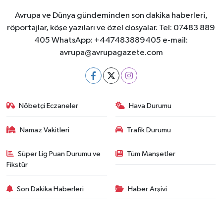
Avrupa ve Dünya gündeminden son dakika haberleri,
röportajlar, köşe yazıları ve özel dosyalar. Tel: 07483 889
405 WhatsApp: +447483889405 e-mail:
avrupa@avrupagazete.com
Nöbetçi Eczaneler
Hava Durumu
Namaz Vakitleri
Trafik Durumu
Süper Lig Puan Durumu ve
Tüm Manşetler
Fikstür
Son Dakika Haberleri
Haber Arşivi