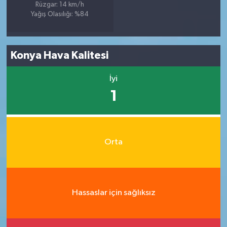
Rüzgar: 14 km/h
Yağış Olasılığı: %84
Konya Hava Kalitesi
İyi
1
Orta
Hassaslar için sağlıksız