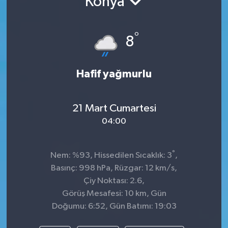
Konya
°
8
Hafif yağmurlu
21 Mart Cumartesi
04:00
°
Nem: %93, Hissedilen Sıcaklık: 3
,
Basınç: 998 hPa, Rüzgar: 12 km/s,
Çiy Noktası: 2.6,
Görüş Mesafesi: 10 km, Gün
Doğumu: 6:52, Gün Batımı: 19:03