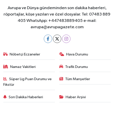
Avrupa ve Dünya gündeminden son dakika haberleri,
röportajlar, köşe yazıları ve özel dosyalar. Tel: 07483 889
405 WhatsApp: +447483889405 e-mail:
avrupa@avrupagazete.com
Nöbetçi Eczaneler
Hava Durumu
Namaz Vakitleri
Trafik Durumu
Süper Lig Puan Durumu ve
Tüm Manşetler
Fikstür
Son Dakika Haberleri
Haber Arşivi