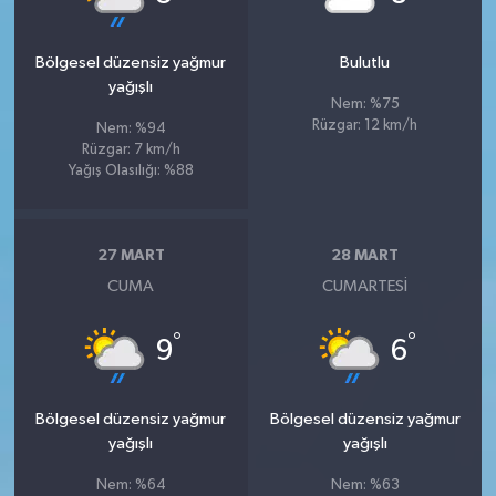
Bölgesel düzensiz yağmur
Bulutlu
yağışlı
Nem: %75
Rüzgar: 12 km/h
Nem: %94
Rüzgar: 7 km/h
Yağış Olasılığı: %88
27 MART
28 MART
CUMA
CUMARTESI
°
°
9
6
Bölgesel düzensiz yağmur
Bölgesel düzensiz yağmur
yağışlı
yağışlı
Nem: %64
Nem: %63