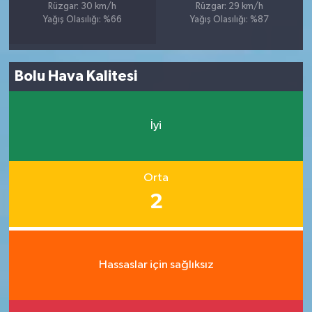
Rüzgar: 30 km/h
Rüzgar: 29 km/h
Yağış Olasılığı: %66
Yağış Olasılığı: %87
Bolu Hava Kalitesi
İyi
Orta
2
Hassaslar için sağlıksız