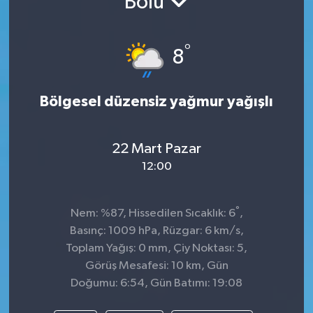
Bolu
°
8
Bölgesel düzensiz yağmur yağışlı
22 Mart Pazar
12:00
°
Nem: %87, Hissedilen Sıcaklık: 6
,
Basınç: 1009 hPa, Rüzgar: 6 km/s,
Toplam Yağış: 0 mm, Çiy Noktası: 5,
Görüş Mesafesi: 10 km, Gün
Doğumu: 6:54, Gün Batımı: 19:08