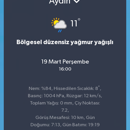
Aydın
°
11
Bölgesel düzensiz yağmur yağışlı
19 Mart Perşembe
16:00
°
Nem: %84, Hissedilen Sıcaklık: 8
,
Basınç: 1004 hPa, Rüzgar: 12 km/s,
Toplam Yağış: 0 mm, Çiy Noktası:
7.2,
Görüş Mesafesi: 10 km, Gün
Doğumu: 7:13, Gün Batımı: 19:19