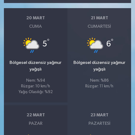
20 MART
21 MART
CUMA
CUMARTESI
°
°
5
6
Bölgesel düzensiz yağmur
Bölgesel düzensiz yağmur
yağışlı
yağışlı
Nem: %94
Nem: %86
Rüzgar: 10 km/h
Rüzgar: 11 km/h
Yağış Olasılığı: %92
22 MART
23 MART
PAZAR
PAZARTESI