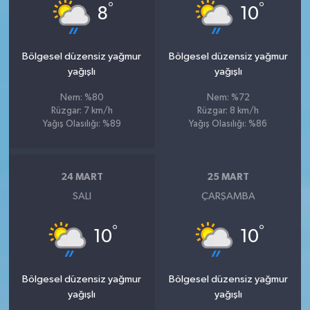
°
°
8
10
Bölgesel düzensiz yağmur
Bölgesel düzensiz yağmur
yağışlı
yağışlı
Nem: %80
Nem: %72
Rüzgar: 7 km/h
Rüzgar: 8 km/h
Yağış Olasılığı: %89
Yağış Olasılığı: %86
24 MART
25 MART
SALI
ÇARŞAMBA
°
°
10
10
Bölgesel düzensiz yağmur
Bölgesel düzensiz yağmur
yağışlı
yağışlı