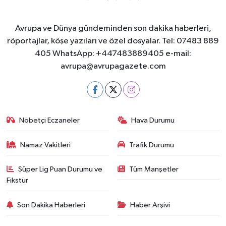
Avrupa ve Dünya gündeminden son dakika haberleri,
röportajlar, köşe yazıları ve özel dosyalar. Tel: 07483 889
405 WhatsApp: +447483889405 e-mail:
avrupa@avrupagazete.com
Nöbetçi Eczaneler
Hava Durumu
Namaz Vakitleri
Trafik Durumu
Süper Lig Puan Durumu ve
Tüm Manşetler
Fikstür
Son Dakika Haberleri
Haber Arşivi