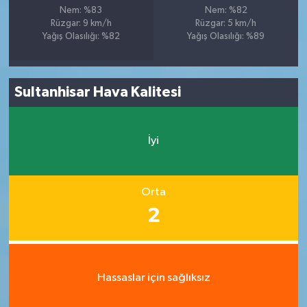
Nem: %83
Nem: %82
Rüzgar: 9 km/h
Rüzgar: 5 km/h
Yağış Olasılığı: %82
Yağış Olasılığı: %89
Sultanhisar Hava Kalitesi
İyi
Orta
2
Hassaslar için sağlıksız