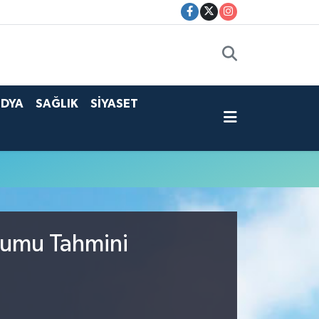
DYA
SAĞLIK
SİYASET
rumu Tahmini