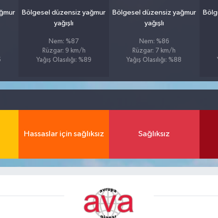
ağmur
Bölgesel düzensiz yağmur
Bölgesel düzensiz yağmur
Bölg
yağışlı
yağışlı
Nem: %87
Nem: %86
Rüzgar: 9 km/h
Rüzgar: 7 km/h
5
Yağış Olasılığı: %89
Yağış Olasılığı: %88
Hassaslar için sağlıksız
Sağlıksız