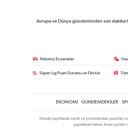
Avrupa ve Dünya gündeminden son dakika ha
Nöbetçi Eczaneler
Ha
Süper Lig Puan Durumu ve Fikstür
Tüm
EKONOMİ
GÜNDEMDEKİLER
SP
Sitede yayınlanan içerik ve yorumlardan yazarları so
yayınlanan haber, köşe yazıları