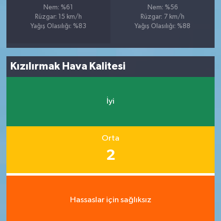
Nem: %61
Nem: %56
Rüzgar: 15 km/h
Rüzgar: 7 km/h
Yağış Olasılığı: %83
Yağış Olasılığı: %88
Kızılırmak Hava Kalitesi
İyi
Orta
2
Hassaslar için sağlıksız