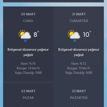
20 MART
21 MART
CUMA
CUMARTESI
°
°
8
10
Bölgesel düzensiz yağmur
Bölgesel düzensiz yağmur
yağışlı
yağışlı
Nem: %74
Nem: %72
Rüzgar: 14 km/h
Rüzgar: 15 km/h
Yağış Olasılığı: %88
Yağış Olasılığı: %88
22 MART
23 MART
PAZAR
PAZARTESI