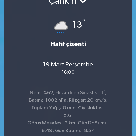
Çankırı
°
13
Hafif çisenti
19 Mart Perşembe
16:00
°
Nem: %62, Hissedilen Sıcaklık: 11
,
Basınç: 1002 hPa, Rüzgar: 20 km/s,
Toplam Yağış: 0 mm, Çiy Noktası:
5.6,
Görüş Mesafesi: 2 km, Gün Doğumu:
6:49, Gün Batımı: 18:54