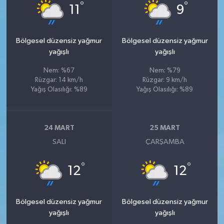
°
°
11
9
Bölgesel düzensiz yağmur
Bölgesel düzensiz yağmur
yağışlı
yağışlı
Nem: %67
Nem: %79
Rüzgar: 14 km/h
Rüzgar: 9 km/h
Yağış Olasılığı: %89
Yağış Olasılığı: %89
24 MART
25 MART
SALI
ÇARŞAMBA
°
°
12
12
Bölgesel düzensiz yağmur
Bölgesel düzensiz yağmur
yağışlı
yağışlı