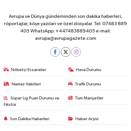
Avrupa ve Dünya gündeminden son dakika haberleri,
röportajlar, köşe yazıları ve özel dosyalar. Tel: 07483 889
405 WhatsApp: +447483889405 e-mail:
avrupa@avrupagazete.com
Nöbetçi Eczaneler
Hava Durumu
Namaz Vakitleri
Trafik Durumu
Süper Lig Puan Durumu ve
Tüm Manşetler
Fikstür
Son Dakika Haberleri
Haber Arşivi