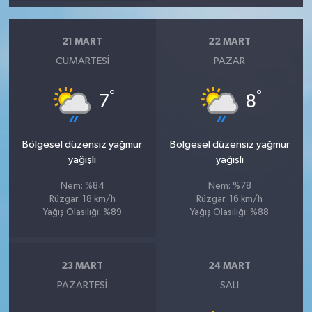
21 MART
22 MART
CUMARTESI
PAZAR
°
°
7
8
Bölgesel düzensiz yağmur
Bölgesel düzensiz yağmur
yağışlı
yağışlı
Nem: %84
Nem: %78
Rüzgar: 18 km/h
Rüzgar: 16 km/h
Yağış Olasılığı: %89
Yağış Olasılığı: %88
23 MART
24 MART
PAZARTESI
SALI