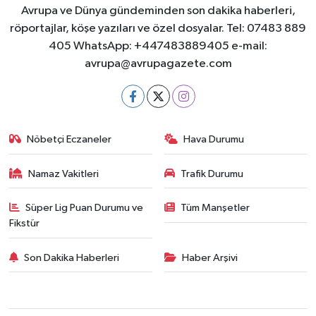
Avrupa ve Dünya gündeminden son dakika haberleri,
röportajlar, köşe yazıları ve özel dosyalar. Tel: 07483 889
405 WhatsApp: +447483889405 e-mail:
avrupa@avrupagazete.com
Nöbetçi Eczaneler
Hava Durumu
Namaz Vakitleri
Trafik Durumu
Süper Lig Puan Durumu ve
Tüm Manşetler
Fikstür
Son Dakika Haberleri
Haber Arşivi