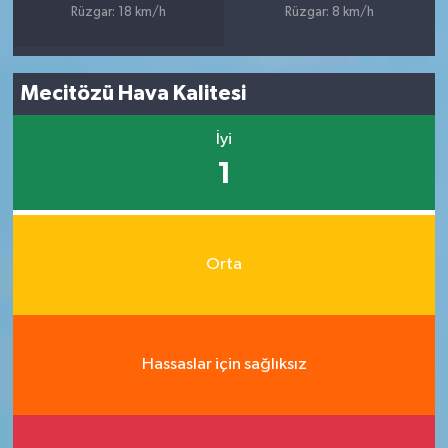
Rüzgar: 18 km/h
Rüzgar: 8 km/h
Mecitözü Hava Kalitesi
İyi
1
Orta
Hassaslar için sağlıksız