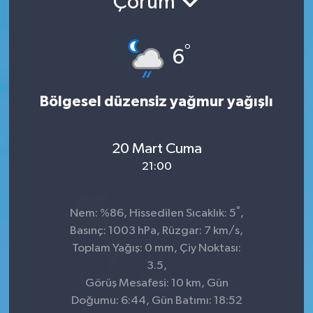
Çorum
°
6
Bölgesel düzensiz yağmur yağışlı
20 Mart Cuma
21:00
°
Nem: %86, Hissedilen Sıcaklık: 5
,
Basınç: 1003 hPa, Rüzgar: 7 km/s,
Toplam Yağış: 0 mm, Çiy Noktası:
3.5,
Görüş Mesafesi: 10 km, Gün
Doğumu: 6:44, Gün Batımı: 18:52