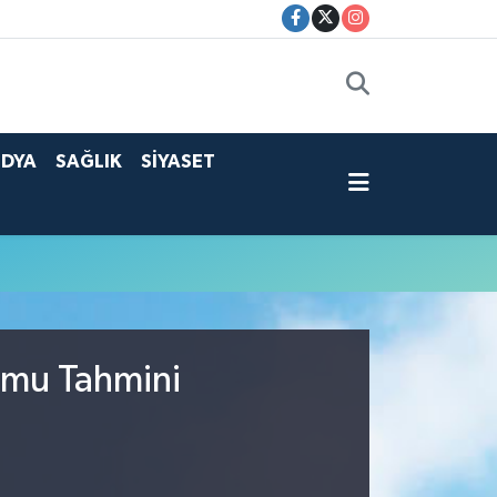
DYA
SAĞLIK
SİYASET
umu Tahmini