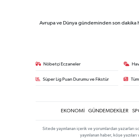
Avrupa ve Dünya gündeminden son dakika ha
Nöbetçi Eczaneler
Ha
Süper Lig Puan Durumu ve Fikstür
Tüm
EKONOMİ
GÜNDEMDEKİLER
SP
Sitede yayınlanan içerik ve yorumlardan yazarları so
yayınlanan haber, köşe yazıları