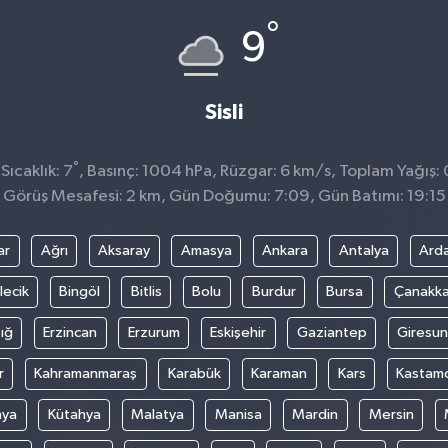
°
9
Sisli
°
ıcaklık: 7
, Basınç: 1004 hPa, Rüzgar: 6 km/s, Toplam Yağış: 
Görüş Mesafesi: 2 km, Gün Doğumu: 7:09, Gün Batımı: 19:15
ar
Ağrı
Aksaray
Amasya
Ankara
Antalya
Ard
lecik
Bingöl
Bitlis
Bolu
Burdur
Bursa
Çanakka
ığ
Erzincan
Erzurum
Eskişehir
Gaziantep
Giresun
r
Kahramanmaraş
Karabük
Karaman
Kars
Kastam
nya
Kütahya
Malatya
Manisa
Mardin
Mersin