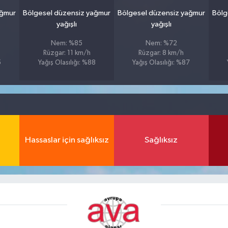
ağmur
Bölgesel düzensiz yağmur
Bölgesel düzensiz yağmur
Bölg
yağışlı
yağışlı
Nem: %85
Nem: %72
Rüzgar: 11 km/h
Rüzgar: 8 km/h
5
Yağış Olasılığı: %88
Yağış Olasılığı: %87
Hassaslar için sağlıksız
Sağlıksız