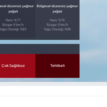
esel düzensiz yağmur
Bölgesel düzensiz yağmur
yağışlı
yağışlı
Nem: %77
Nem: %76
Rüzgar: 6 km/h
Rüzgar: 6 km/h
Yağış Olasılığı: %85
Yağış Olasılığı: %86
Çok Sağlıksız
Tehlikeli