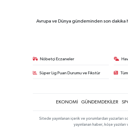
Avrupa ve Dünya gündeminden son dakika ha
Nöbetçi Eczaneler
Ha
Süper Lig Puan Durumu ve Fikstür
Tüm
EKONOMİ
GÜNDEMDEKİLER
SP
Sitede yayınlanan içerik ve yorumlardan yazarları so
yayınlanan haber, köşe yazıları