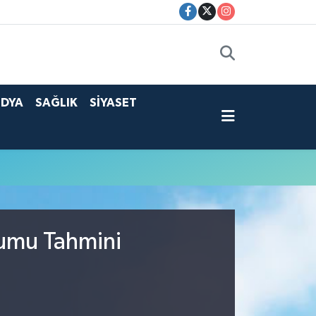
DYA
SAĞLIK
SİYASET
rumu Tahmini