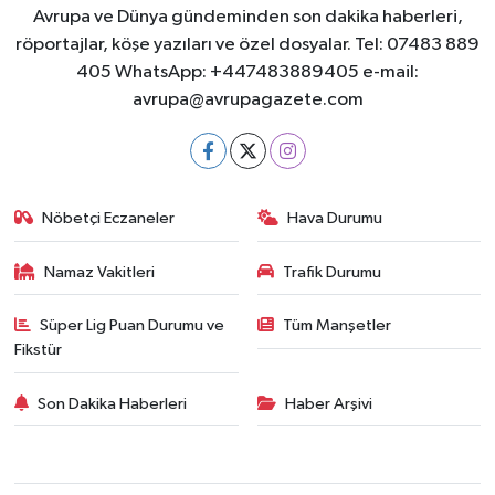
Avrupa ve Dünya gündeminden son dakika haberleri,
röportajlar, köşe yazıları ve özel dosyalar. Tel: 07483 889
405 WhatsApp: +447483889405 e-mail:
avrupa@avrupagazete.com
Nöbetçi Eczaneler
Hava Durumu
Namaz Vakitleri
Trafik Durumu
Süper Lig Puan Durumu ve
Tüm Manşetler
Fikstür
Son Dakika Haberleri
Haber Arşivi