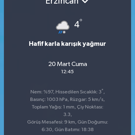
Erzincan
°
4
Hafif karla karışık yağmur
20 Mart Cuma
12:45
°
Nem: %97, Hissedilen Sıcaklık: 3
,
Basınç: 1003 hPa, Rüzgar: 5 km/s,
Toplam Yağış: 1 mm, Çiy Noktası:
3.3,
Görüş Mesafesi: 9 km, Gün Doğumu:
6:30, Gün Batımı: 18:38