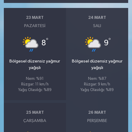
23 MART
24 MART
PAZARTESI
SALI
°
°
8
9
Bölgesel düzensiz yağmur
Bölgesel düzensiz yağmur
yağışlı
yağışlı
Nem: %91
Nem: %87
Rüzgar: 11 km/h
Rüzgar: 9 km/h
Yağış Olasılığı: %89
Yağış Olasılığı: %89
25 MART
26 MART
ÇARŞAMBA
PERŞEMBE