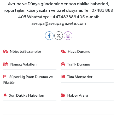
Avrupa ve Dünya gündeminden son dakika haberleri,
röportajlar, köşe yazıları ve özel dosyalar. Tel: 07483 889
405 WhatsApp: +447483889405 e-mail:
avrupa@avrupagazete.com
Nöbetçi Eczaneler
Hava Durumu
Namaz Vakitleri
Trafik Durumu
Süper Lig Puan Durumu ve
Tüm Manşetler
Fikstür
Son Dakika Haberleri
Haber Arşivi