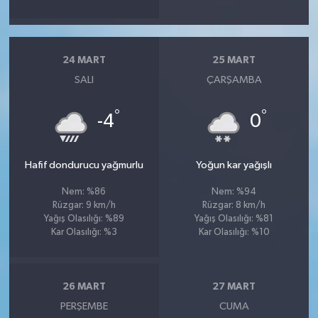
24 MART
25 MART
SALI
ÇARŞAMBA
°
°
-4
0
Hafif dondurucu yağmurlu
Yoğun kar yağışlı
Nem: %86
Nem: %94
Rüzgar: 9 km/h
Rüzgar: 8 km/h
Yağış Olasılığı: %89
Yağış Olasılığı: %81
Kar Olasılığı: %3
Kar Olasılığı: %10
26 MART
27 MART
PERŞEMBE
CUMA