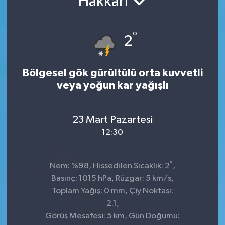
Hakkâri
°
2
Bölgesel gök gürültülü orta kuvvetli
veya yoğun kar yağışlı
23 Mart Pazartesi
12:30
°
Nem: %98, Hissedilen Sıcaklık: 2
,
Basınç: 1015 hPa, Rüzgar: 5 km/s,
Toplam Yağış: 0 mm, Çiy Noktası:
2.1,
Görüş Mesafesi: 5 km, Gün Doğumu: