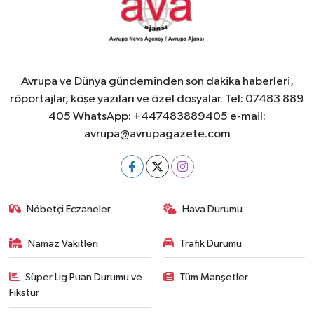
Avrupa ve Dünya gündeminden son dakika haberleri,
röportajlar, köşe yazıları ve özel dosyalar. Tel: 07483 889
405 WhatsApp: +447483889405 e-mail:
avrupa@avrupagazete.com
Nöbetçi Eczaneler
Hava Durumu
Namaz Vakitleri
Trafik Durumu
Süper Lig Puan Durumu ve
Tüm Manşetler
Fikstür