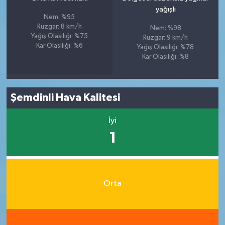
yağışlı
Nem: %95
Rüzgar: 8 km/h
Nem: %98
Yağış Olasılığı: %75
Rüzgar: 9 km/h
Kar Olasılığı: %6
Yağış Olasılığı: %78
Kar Olasılığı: %8
Şemdinli Hava Kalitesi
İyi
1
Orta