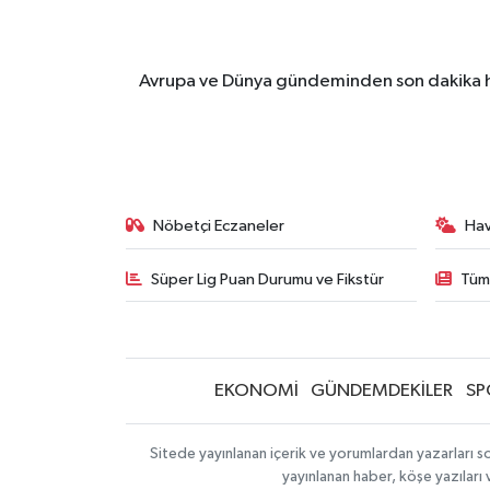
Avrupa ve Dünya gündeminden son dakika ha
Nöbetçi Eczaneler
Ha
Süper Lig Puan Durumu ve Fikstür
Tüm
EKONOMİ
GÜNDEMDEKİLER
SP
Sitede yayınlanan içerik ve yorumlardan yazarları so
yayınlanan haber, köşe yazıları