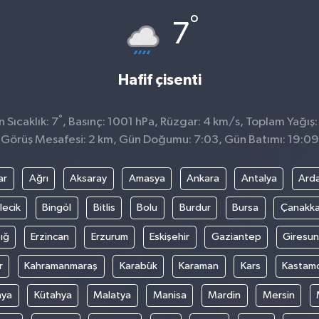
°
7
Hafif çisenti
°
Sıcaklık: 7
, Basınç: 1001 hPa, Rüzgar: 4 km/s, Toplam Yağış:
Görüş Mesafesi: 2 km, Gün Doğumu: 7:03, Gün Batımı: 19:09
ar
Ağrı
Aksaray
Amasya
Ankara
Antalya
Ard
lecik
Bingöl
Bitlis
Bolu
Burdur
Bursa
Çanakka
ığ
Erzincan
Erzurum
Eskişehir
Gaziantep
Giresun
r
Kahramanmaraş
Karabük
Karaman
Kars
Kastam
nya
Kütahya
Malatya
Manisa
Mardin
Mersin