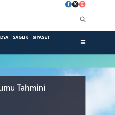
DYA
SAĞLIK
SİYASET
rumu Tahmini