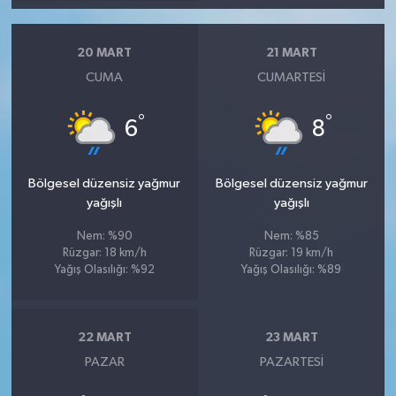
20 MART
21 MART
CUMA
CUMARTESI
°
°
6
8
Bölgesel düzensiz yağmur
Bölgesel düzensiz yağmur
yağışlı
yağışlı
Nem: %90
Nem: %85
Rüzgar: 18 km/h
Rüzgar: 19 km/h
Yağış Olasılığı: %92
Yağış Olasılığı: %89
22 MART
23 MART
PAZAR
PAZARTESI