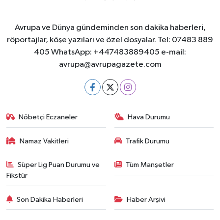
Avrupa ve Dünya gündeminden son dakika haberleri,
röportajlar, köşe yazıları ve özel dosyalar. Tel: 07483 889
405 WhatsApp: +447483889405 e-mail:
avrupa@avrupagazete.com
Nöbetçi Eczaneler
Hava Durumu
Namaz Vakitleri
Trafik Durumu
Süper Lig Puan Durumu ve
Tüm Manşetler
Fikstür
Son Dakika Haberleri
Haber Arşivi