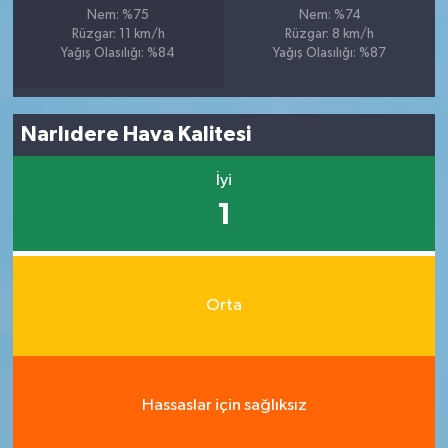
Nem: %75
Nem: %74
Rüzgar: 11 km/h
Rüzgar: 8 km/h
Yağış Olasılığı: %84
Yağış Olasılığı: %87
Narlıdere Hava Kalitesi
İyi
1
Orta
Hassaslar için sağlıksız