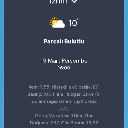
İzmir
°
10
Parçalı Bulutlu
19 Mart Perşembe
16:00
°
Nem: %55, Hissedilen Sıcaklık: 13
,
Basınç: 1004 hPa, Rüzgar: 21 km/s,
Toplam Yağış: 0 mm, Çiy Noktası:
5.2,
Görüş Mesafesi: 10 km, Gün
Doğumu: 7:17, Gün Batımı: 19:22