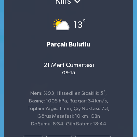
Kilis
°
13
Parçalı Bulutlu
21 Mart Cumartesi
09:15
°
Nem: %93, Hissedilen Sıcaklık: 5
,
Basınç: 1005 hPa, Rüzgar: 34 km/s,
Toplam Yağış: 1 mm, Çiy Noktası: 7.3,
Görüş Mesafesi: 10 km, Gün
Doğumu: 6:34, Gün Batımı: 18:44