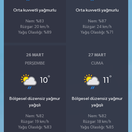
Orta kuvvetli yağmurlu
Orta kuvvetli yağmurlu
Nem: %83
Nem: %87
Rüzgar: 20 km/h
Rüzgar: 24 km/h
Yağış Olasılığı: %89
Yağış Olasılığı: %71
26 MART
27 MART
PERŞEMBE
CUMA
°
°
10
11
Bölgesel düzensiz yağmur
Bölgesel düzensiz yağmur
yağışlı
yağışlı
Nem: %82
Nem: %82
Rüzgar: 19 km/h
Rüzgar: 18 km/h
Yağış Olasılığı: %83
Yağış Olasılığı: %85