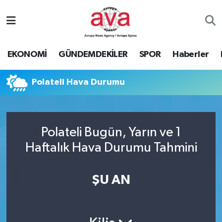
Nöbetçi Eczaneler
EKONOMİ
GÜNDEMDEKİLER
SPOR
Haberler
Hava Durumu
Polateli Hava Durumu
Namaz Vakitleri
Trafik Durumu
Polateli Bugün, Yarın ve 1
Süper Lig Puan Durumu ve Fikstür
Haftalık Hava Durumu Tahmini
Tüm Manşetler
ŞU AN
Son Dakika Haberleri
Haber Arşivi