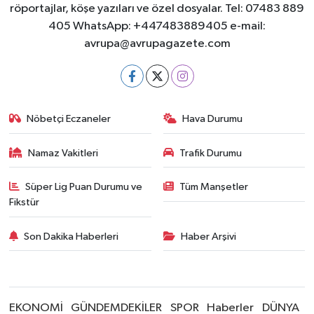
röportajlar, köşe yazıları ve özel dosyalar. Tel: 07483 889
405 WhatsApp: +447483889405 e-mail:
avrupa@avrupagazete.com
Nöbetçi Eczaneler
Hava Durumu
Namaz Vakitleri
Trafik Durumu
Süper Lig Puan Durumu ve
Tüm Manşetler
Fikstür
Son Dakika Haberleri
Haber Arşivi
EKONOMİ
GÜNDEMDEKİLER
SPOR
Haberler
DÜNYA