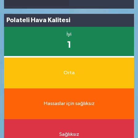
Polateli Hava Kalitesi
İyi
1
Orta
Hassaslar için sağlıksız
Sağlıksız