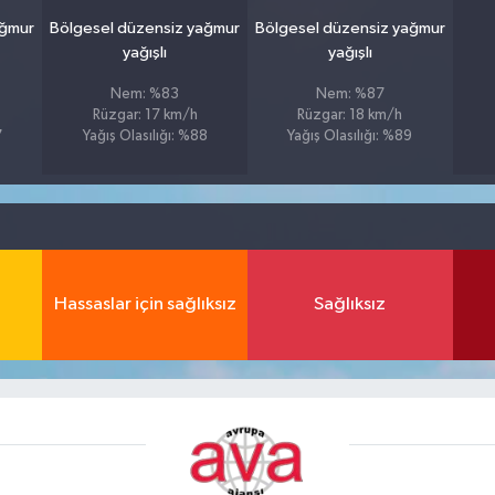
ağmur
Bölgesel düzensiz yağmur
Bölgesel düzensiz yağmur
yağışlı
yağışlı
Nem: %83
Nem: %87
Rüzgar: 17 km/h
Rüzgar: 18 km/h
7
Yağış Olasılığı: %88
Yağış Olasılığı: %89
Hassaslar için sağlıksız
Sağlıksız