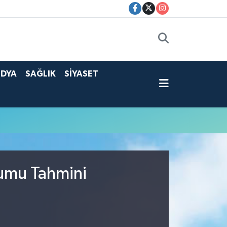
DYA
SAĞLIK
SİYASET
rumu Tahmini