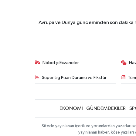
Avrupa ve Dünya gündeminden son dakika ha
Nöbetçi Eczaneler
Ha
Süper Lig Puan Durumu ve Fikstür
Tüm
EKONOMİ
GÜNDEMDEKİLER
SP
Sitede yayınlanan içerik ve yorumlardan yazarları so
yayınlanan haber, köşe yazıları