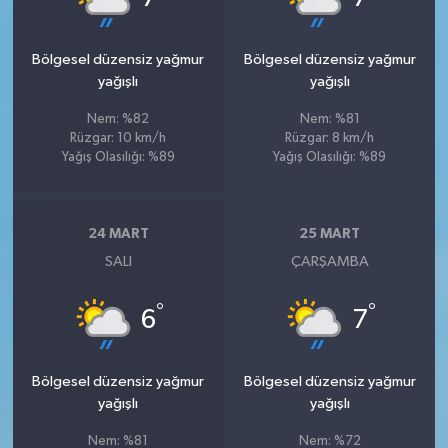
Bölgesel düzensiz yağmur
Bölgesel düzensiz yağmur
yağışlı
yağışlı
Nem: %82
Nem: %81
Rüzgar: 10 km/h
Rüzgar: 8 km/h
Yağış Olasılığı: %89
Yağış Olasılığı: %89
24 MART
25 MART
SALI
ÇARŞAMBA
°
°
6
7
Bölgesel düzensiz yağmur
Bölgesel düzensiz yağmur
yağışlı
yağışlı
Nem: %81
Nem: %72