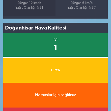
Rüzgar: 12 km/h
Rüzgar: 6 km/h
Yağış Olasılığı: %81
Yağış Olasılığı: %87
Doğanhisar Hava Kalitesi
İyi
1
Orta
Hassaslar için sağlıksız