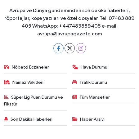
Avrupa ve Dünya gündeminden son dakika haberleri,
röportajlar, köşe yazıları ve özel dosyalar. Tel: 07483 889
405 WhatsApp: +447483889405 e-mail:
avrupa@avrupagazete.com
Nöbetçi Eczaneler
Hava Durumu
Namaz Vakitleri
Trafik Durumu
Süper Lig Puan Durumu ve
Tüm Manşetler
Fikstür
Son Dakika Haberleri
Haber Arşivi